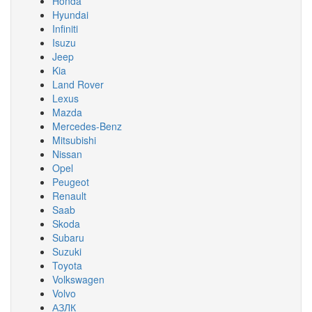
Honda
Hyundai
Infiniti
Isuzu
Jeep
Kia
Land Rover
Lexus
Mazda
Mercedes-Benz
Mitsubishi
Nissan
Opel
Peugeot
Renault
Saab
Skoda
Subaru
Suzuki
Toyota
Volkswagen
Volvo
АЗЛК