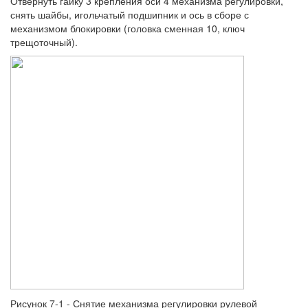
Отвернуть гайку 3 крепления оси 4 механизма регулировки,
снять шайбы, игольчатый подшипник и ось в сборе с
механизмом блокировки (головка сменная 10, ключ
трещоточный).
Рисунок 7-1 - Снятие механизма регулировки рулевой