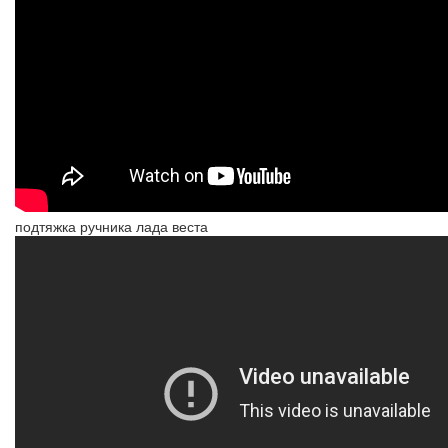
подтяжка ручника лада веста