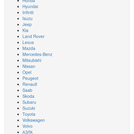
Honda
Hyundai
Infiniti
Isuzu
Jeep
Kia
Land Rover
Lexus
Mazda
Mercedes-Benz
Mitsubishi
Nissan
Opel
Peugeot
Renault
Saab
Skoda
Subaru
Suzuki
Toyota
Volkswagen
Volvo
АЗЛК