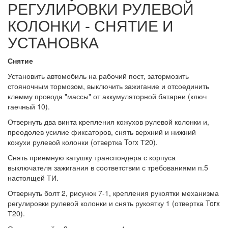
РЕГУЛИРОВКИ РУЛЕВОЙ
КОЛОНКИ - СНЯТИЕ И
УСТАНОВКА
Снятие
Установить автомобиль на рабочий пост, затормозить
стояночным тормозом, выключить зажигание и отсоединить
клемму провода "массы" от аккумуляторной батареи (ключ
гаечный 10).
Отвернуть два винта крепления кожухов рулевой колонки и,
преодолев усилие фиксаторов, снять верхний и нижний
кожухи рулевой колонки (отвертка Torx Т20).
Снять приемную катушку транспондера с корпуса
выключателя зажигания в соответствии с требованиями п.5
настоящей ТИ.
Отвернуть болт 2, рисунок 7-1, крепления рукоятки механизма
регулировки рулевой колонки и снять рукоятку 1 (отвертка Torx
Т20).