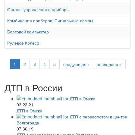
Органы управления и приборы
Комбинация приборов. Сигнальные лампы
Бортовой компьютер
Рулевое Колесо
1
2
3
4
5
следующая ›
последняя »
ДТП в России
03.23.21
ДТП в Омске
07.30.19
ДТП с переворотом в центре Волгограда