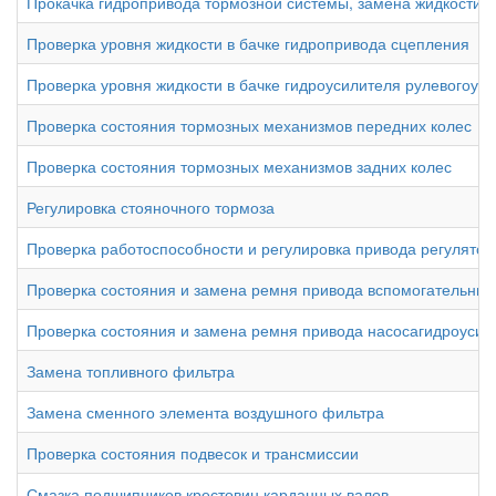
Прокачка гидропривода тормозной системы, замена жидкости
Проверка уровня жидкости в бачке гидропривода сцепления
Проверка уровня жидкости в бачке гидроусилителя рулевогоуп
Проверка состояния тормозных механизмов передних колес
Проверка состояния тормозных механизмов задних колес
Регулировка стояночного тормоза
Проверка работоспособности и регулировка привода регулято
Проверка состояния и замена ремня привода вспомогательных
Проверка состояния и замена ремня привода насосагидроусил
Замена топливного фильтра
Замена сменного элемента воздушного фильтра
Проверка состояния подвесок и трансмиссии
Смазка подшипников крестовин карданных валов