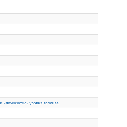
и илиуказатель уровня топлива