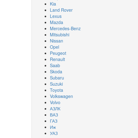
Kia
Land Rover
Lexus
Mazda
Mercedes-Benz
Mitsubishi
Nissan
Opel
Peugeot
Renault
Saab
Skoda
Subaru
Suzuki
Toyota
Volkswagen
Volvo
АЗЛК
ВАЗ
ГАЗ
Иж
УАЗ