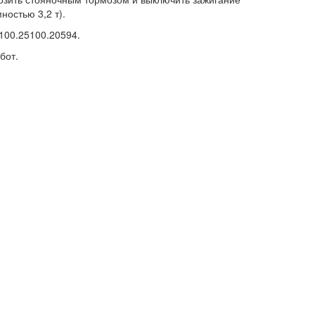
ностью 3,2 т).
100.25100.20594.
бот.