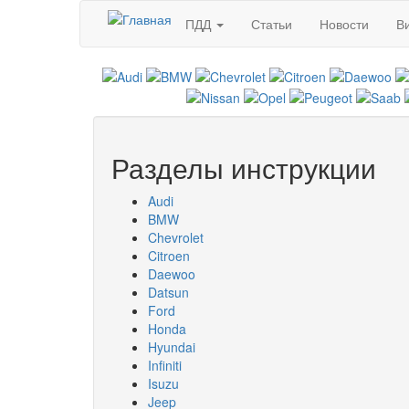
Перейти к основному содержанию
ПДД
Статьи
Новости
В
Разделы инструкции
Audi
BMW
Chevrolet
Citroen
Daewoo
Datsun
Ford
Honda
Hyundai
Infiniti
Isuzu
Jeep