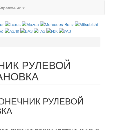
Справочник
НИК РУЛЕВОЙ
ТАНОВКА
КОНЕЧНИК РУЛЕВОЙ
ВКА
озить стояночным тормозом и выключить зажигание