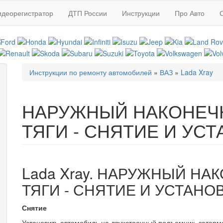
идеорегистратор
ДТП России
Инструкции
Про Авто
Инструкции по ремонту автомобилей
»
ВАЗ
»
Lada Xray
Вы здесь
НАРУЖНЫЙ НАКОНЕЧ
ТЯГИ - СНЯТИЕ И УС
Lada Xray. НАРУЖНЫЙ НА
ТЯГИ - СНЯТИЕ И УСТАНО
Снятие
Установить автомобиль на двухстоечный подъемник, заторм