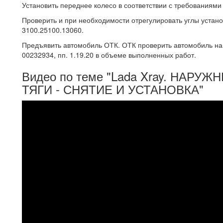
Установить переднее колесо в соответствии с требованиями
Проверить и при необходимости отрегулировать углы устано
3100.25100.13060.
Предъявить автомобиль ОТК. ОТК проверить автомобиль на
00232934, пп. 1.19.20 в объеме выполненных работ.
Видео по теме "Lada Xray. НАР
ТЯГИ - СНЯТИЕ И УСТАНОВКА"