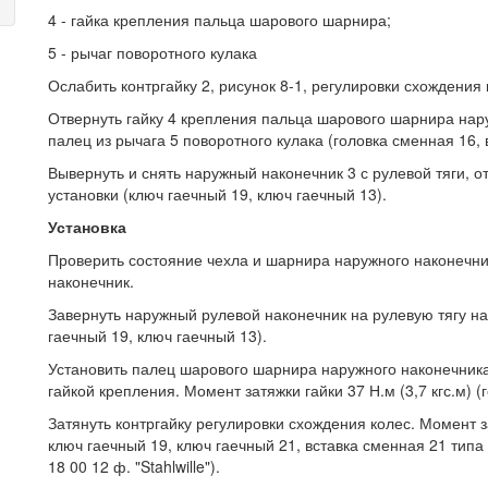
4 - гайка крепления пальца шарового шарнира;
5 - рычаг поворотного кулака
Ослабить контргайку 2, рисунок 8-1, регулировки схождения 
Отвернуть гайку 4 крепления пальца шарового шарнира нар
палец из рычага 5 поворотного кулака (головка сменная 16, 
Вывернуть и снять наружный наконечник 3 с рулевой тяги, 
установки (ключ гаечный 19, ключ гаечный 13).
Установка
Проверить состояние чехла и шарнира наружного наконечни
наконечник.
Завернуть наружный рулевой наконечник на рулевую тягу на
гаечный 19, ключ гаечный 13).
Установить палец шарового шарнира наружного наконечника 
гайкой крепления. Момент затяжки гайки 37 Н.м (3,7 кгс.м) 
Затянуть контргайку регулировки схождения колес. Момент за
ключ гаечный 19, ключ гаечный 21, вставка сменная 21 типа 
18 00 12 ф. "Stahlwille").