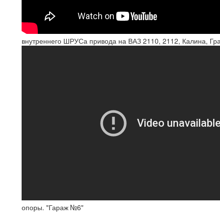
внутреннего ШРУСа привода на ВАЗ 2110, 2112, Калина, Гра
опоры. "Гараж №6"