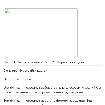
Рис. 70. Настройки карты Рис. 71. Формат координат
См главу «Настройки карты»
Настройки голоса
Эта функция позволяет выбирать язык голосовых указаний См
главу «Ведение по маршруту» данного руководства
Эта функция позволяет изменять формат координат Эта
система использует три формата для координат