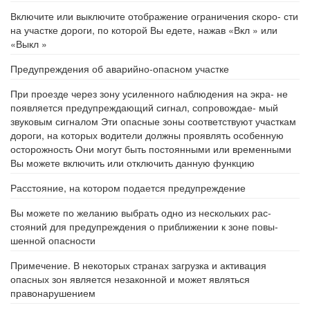
Включите или выключите отображение ограничения скоро- сти
на участке дороги, по которой Вы едете, нажав «Вкл » или
«Выкл »
Предупреждения об аварийно-опасном участке
При проезде через зону усиленного наблюдения на экра- не
появляется предупреждающий сигнал, сопровождае- мый
звуковым сигналом Эти опасные зоны соответствуют участкам
дороги, на которых водители должны проявлять особенную
осторожность Они могут быть постоянными или временными
Вы можете включить или отключить данную функцию
Расстояние, на котором подается предупреждение
Вы можете по желанию выбрать одно из нескольких рас-
стояний для предупреждения о приближении к зоне повы-
шенной опасности
Примечение. В некоторых странах загрузка и активация
опасных зон является незаконной и может являться
правонарушением