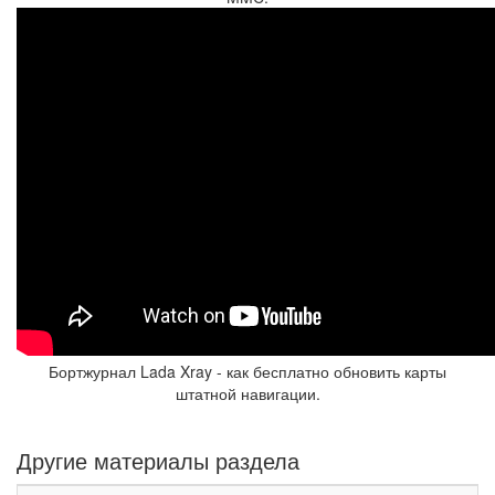
Бортжурнал Lada Xray - как бесплатно обновить карты
штатной навигации.
Другие материалы раздела