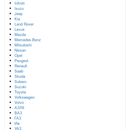
Infiniti
Isuzu
Jeep
Kia
Land Rover
Lexus
Mazda
Mercedes-Benz
Mitsubishi
Nissan
Opel
Peugeot
Renault
Saab
Skoda
Subaru
Suzuki
Toyota
Volkswagen
Volvo
АЗЛК
ВАЗ
ГАЗ
Иж
УАЗ