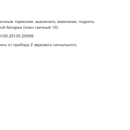
яночным тормозом, выключить зажигание, поднять
ой батареи (ключ гаечный 10).
3100.25100.20599.
его от прибора 2 звукового сигнального.