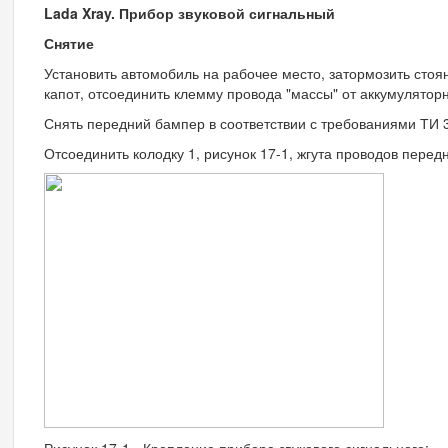
Lada Xray. Прибор звуковой сигнальный
Снятие
Установить автомобиль на рабочее место, затормозить сто
капот, отсоединить клемму провода "массы" от аккумуляторн
Снять передний бампер в соответствии с требованиями ТИ 
Отсоединить колодку 1, рисунок 17-1, жгута проводов передн
Рисунок 17-1 - Крепление прибора звукового сигнального: