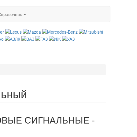
Справочник
льный
КОВЫЕ СИГНАЛЬНЫЕ -