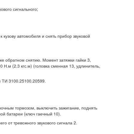
кового сигнального;
 к кузову автомобиля и снять прибор звуковой
ке обратном снятию. Момент затяжки гайки 3,
 Н.м (2.3 кгс.м) (головка сменная 13, удлинитель,
и ТИ 3100.25100.20599.
яночным тормозом, выключить зажигание, поднять
ой батареи (ключ гаечный 10).
его от тревожного звукового сигнала 2.