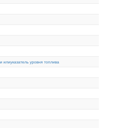
и илиуказатель уровня топлива