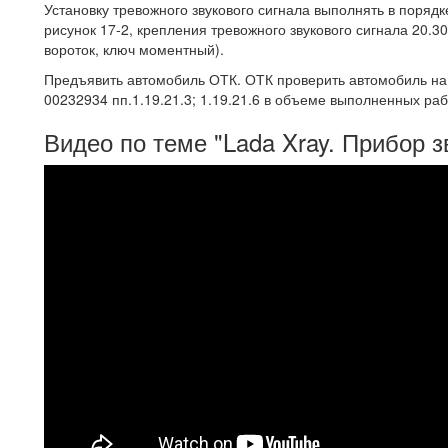
Установку тревожного звукового сигнала выполнять в поряд
рисунок 17-2, крепления тревожного звукового сигнала 20.30 
вороток, ключ моментный).
Предъявить автомобиль ОТК. ОТК проверить автомобиль на
00232934 пп.1.19.21.3; 1.19.21.6 в объеме выполненных раб
Видео по теме "Lada Xray. Прибор 