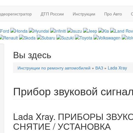
идеорегистратор
ДТП России
Инструкции
Про Авто
Вы здесь
Инструкции по ремонту автомобилей
»
ВАЗ
»
Lada Xray
Прибор звуковой сигна
Lada Xray. ПРИБОРЫ ЗВУ
СНЯТИЕ / УСТАНОВКА