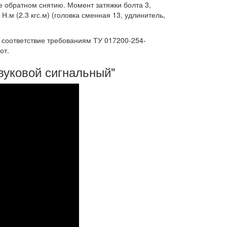
ке обратном снятию. Момент затяжки болта 3,
Н.м (2.3 кгс.м) (головка сменная 13, удлинитель,
 соответствие требованиям ТУ 017200-254-
от.
звуковой сигнальный"