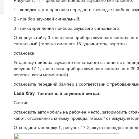
1 - колодка жгута проводов переднего к колодке прибора зву
2 - прибор звуковой сигнальный;
3 - гайка крепления прибора звукового сигнального
Отвернуть гайку 3 крепления прибора звукового сигнального
сигнальный (головка сменная 13, удлинитель, вороток).
Установка
Установку прибора звукового сигнального выполнять в поряд
рисунок 17-1, крепления прибора звукового сигнального 20.30
вороток, ключ моментный).
Установить передний бампер в соответствии с требованиям
Lada Xray. Тревожный звуковой сигнал
Снятие
Установить автомобиль на рабочее место, затормозить сто
капот, отсоединить клемму провода "массы" от аккумуляторн
Отсоединить колодку 1, рисунок 17-2, жгута проводов передн