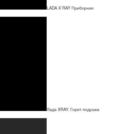
LADA X RAY Приборная
Лада XRAY. Горит подушка