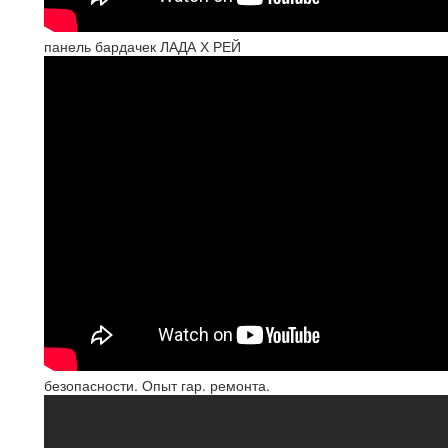
панель бардачек ЛАДА Х РЕЙ
безопасности. Опыт гар. ремонта.