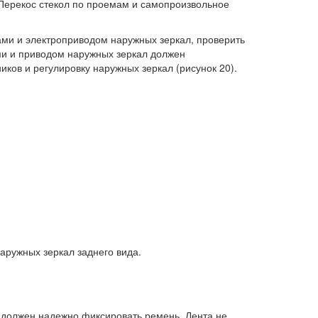
Перекос стекол по проемам и самопроизвольное
ми и электроприводом наружных зеркал, проверить
ми и приводом наружных зеркал должен
иков и регулировку наружных зеркал (рисунок 20).
аружных зеркал заднего вида.
) должен надежно фиксировать ремень. Лента не