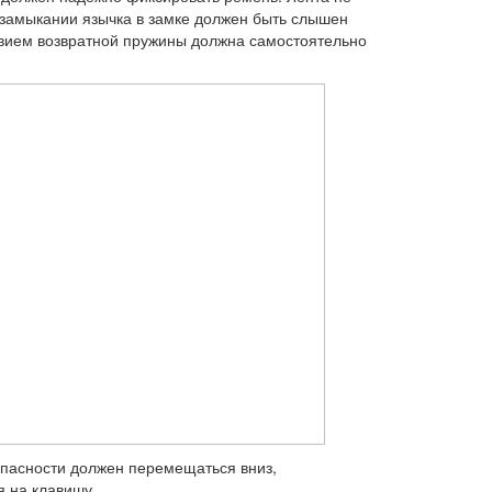
 замыкании язычка в замке должен быть слышен
твием возвратной пружины должна самостоятельно
опасности должен перемещаться вниз,
 на клавишу.