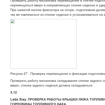
Проверить работу механизма перемещения и снятия подголо
перемещаться вверх в направляющих спинки сиденья и уде
При нажатой кнопке фиксатора на опоре, подголовник долж
так же извлекаться из спинки сиденья и устанавливаться на 
Рисунок 27 - Проверка перемещения и фиксации подголовн
Проверить работу механизма складывания спинки заднего с
вверх, спинка заднего сиденья должна складываться.
3.12
Lada Xray. ПРОВЕРКА РАБОТЫ КРЫШКИ ЛЮКА ТОПЛИ
ГОРЛОВИНЫ ТОПЛИВНОГО БАКА