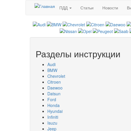
Перейти к основному содержанию
ПДД
Статьи
Новости
В
Разделы инструкции
Audi
BMW
Chevrolet
Citroen
Daewoo
Datsun
Ford
Honda
Hyundai
Infiniti
Isuzu
Jeep