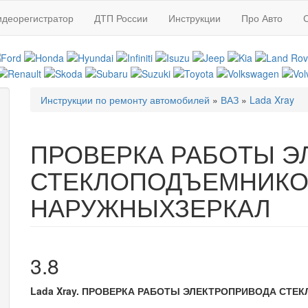
идеорегистратор
ДТП России
Инструкции
Про Авто
Инструкции по ремонту автомобилей
»
ВАЗ
»
Lada Xray
Вы здесь
ПРОВЕРКА РАБОТЫ Э
СТЕКЛОПОДЪЕМНИКО
НАРУЖНЫХЗЕРКАЛ
3.8
Lada Xray. ПРОВЕРКА РАБОТЫ ЭЛЕКТРОПРИВОДА СТ