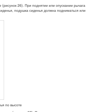
 (рисунок 26). При поднятии или опускании рычага
сиденья, подушка сиденья должна подниматься или
нья по высоте