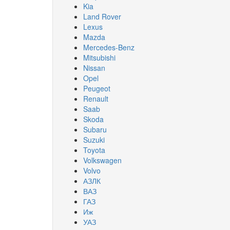
Kia
Land Rover
Lexus
Mazda
Mercedes-Benz
Mitsubishi
Nissan
Opel
Peugeot
Renault
Saab
Skoda
Subaru
Suzuki
Toyota
Volkswagen
Volvo
АЗЛК
ВАЗ
ГАЗ
Иж
УАЗ