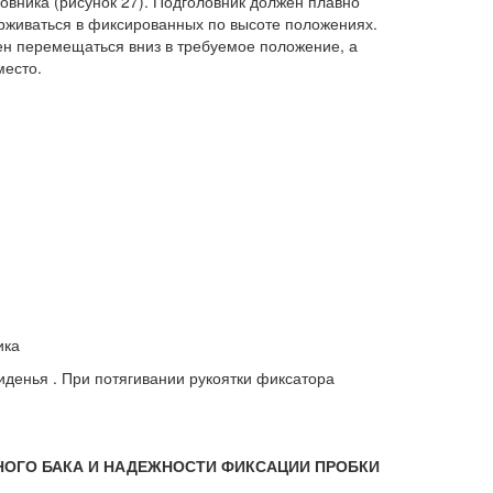
вника (рисунок 27). Подголовник должен плавно
рживаться в фиксированных по высоте положениях.
ен перемещаться вниз в требуемое положение, а
место.
ика
иденья . При потягивании рукоятки фиксатора
ВНОГО БАКА И НАДЕЖНОСТИ ФИКСАЦИИ ПРОБКИ