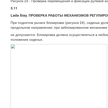
Рисунок 23 - Проверка перемещения и фиксации рулевой к
3.11
Lada Xray. ПРОВЕРКА РАБОТЫ МЕХАНИЗМОВ РЕГУЛИР
При поднятом рычаге блокировки (рисунок 24), сиденье дол
продольном направлении; при заблокированном механизм
не допускается. Блокировка должна осуществляться в люб
положении сиденья.