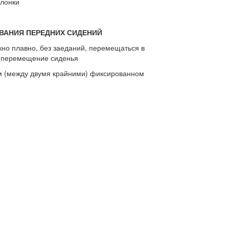
олонки
ОВАНИЯ ПЕРЕДНИХ СИДЕНИЙ
жно плавно, без заеданий, перемещаться в
е перемещение сиденья
ом (между двумя крайними) фиксированном