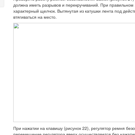
должна иметь разрывов и перекручиваний. При правильном
характерный щелчок. Вытянутая из катушки лента под дейс
втягиваться на место.
При нажатии на клавишу (рисунок 22), регулятор ремня без
перемещение регулятора вверх осуществляется без нажатия