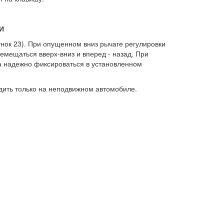
И
нок 23). При опущенном вниз рычаге регулировки
емещаться вверх-вниз и вперед - назад. При
а надежно фиксироваться в установленном
ить только на неподвижном автомобиле.