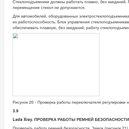
Стеклоподъемники должны работать плавно, без заеданий. 
перемещение стекол не допускаются.
Для автомобилей, оборудованных электростеклоподъемника
их работоспособность. Блок управления стеклоподъемника
обеспечивать плавную, без заеданий, работу стеклоподъемн
Рисунок 20 - Проверка работы переключателя регулировки н
3.9
Lada Xray. ПРОВЕРКА РАБОТЫ РЕМНЕЙ БЕЗОПАСНОСТИ
Проверить работу ремней безопасности. Замок (рисунок 21