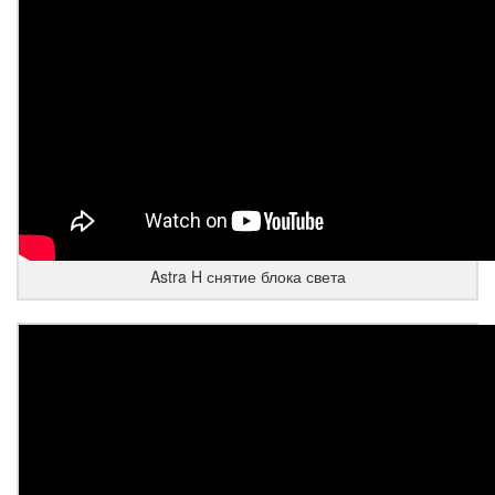
Astra H снятие блока света