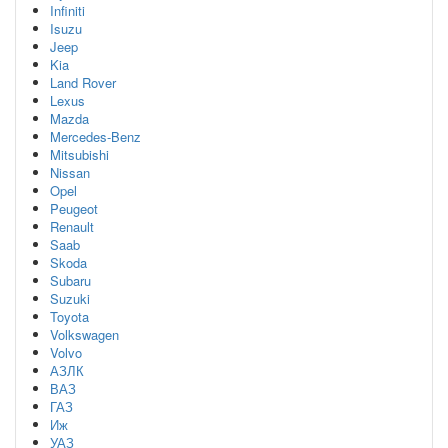
Infiniti
Isuzu
Jeep
Kia
Land Rover
Lexus
Mazda
Mercedes-Benz
Mitsubishi
Nissan
Opel
Peugeot
Renault
Saab
Skoda
Subaru
Suzuki
Toyota
Volkswagen
Volvo
АЗЛК
ВАЗ
ГАЗ
Иж
УАЗ