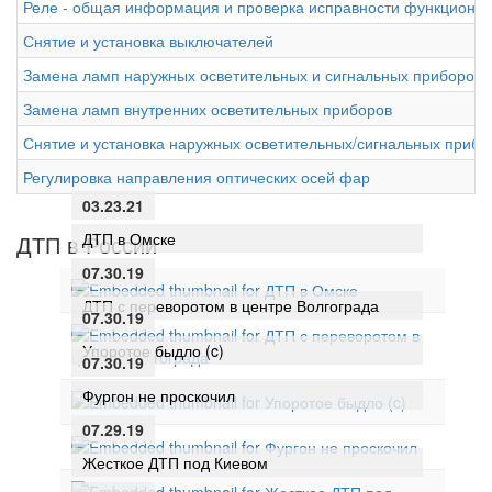
Реле - общая информация и проверка исправности функциони
Снятие и установка выключателей
Замена ламп наружных осветительных и сигнальных приборов
Замена ламп внутренних осветительных приборов
Снятие и установка наружных осветительных/сигнальных прибо
Регулировка направления оптических осей фар
03.23.21
ДТП в Омске
ДТП в России
07.30.19
ДТП с переворотом в центре Волгограда
07.30.19
Упоротое быдло (c)
07.30.19
Фургон не проскочил
07.29.19
Жесткое ДТП под Киевом