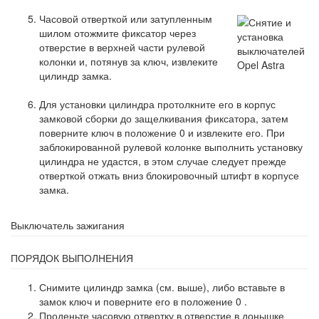
Часовой отверткой или затупленным
шилом отожмите фиксатор через
отверстие в верхней части рулевой
колонки и, потянув за ключ, извлеките
цилиндр замка.
Для установки цилиндра протолкните его в корпус
замковой сборки до защелкивания фиксатора, затем
поверните ключ в положение 0 и извлеките его. При
заблокированной рулевой колонке выполнить установку
цилиндра не удастся, в этом случае следует прежде
отверткой отжать вниз блокировочный штифт в корпусе
замка.
Выключатель зажигания
ПОРЯДОК ВЫПОЛНЕНИЯ
Снимите цилиндр замка (см. выше), либо вставьте в
замок ключ и поверните его в положение 0 .
Проденьте часовую отвертку в отверстие в донышке