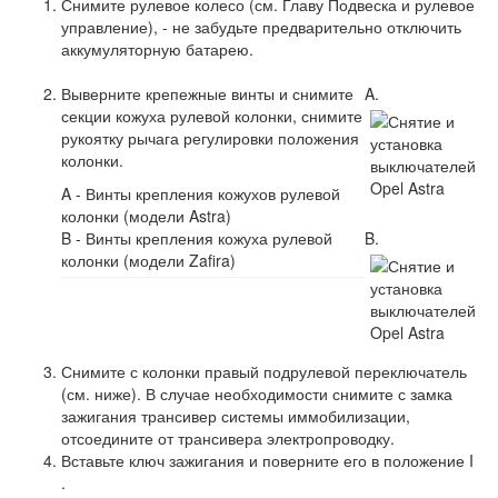
Снимите рулевое колесо (см. Главу Подвеска и рулевое
управление), - не забудьте предварительно отключить
аккумуляторную батарею.
Выверните крепежные винты и снимите
A.
секции кожуха рулевой колонки, снимите
рукоятку рычага регулировки положения
колонки.
A - Винты крепления кожухов рулевой
колонки (модели Astra)
B - Винты крепления кожуха рулевой
B.
колонки (модели Zafira)
Снимите с колонки правый подрулевой переключатель
(см. ниже). В случае необходимости снимите с замка
зажигания трансивер системы иммобилизации,
отсоедините от трансивера электропроводку.
Вставьте ключ зажигания и поверните его в положение I
.