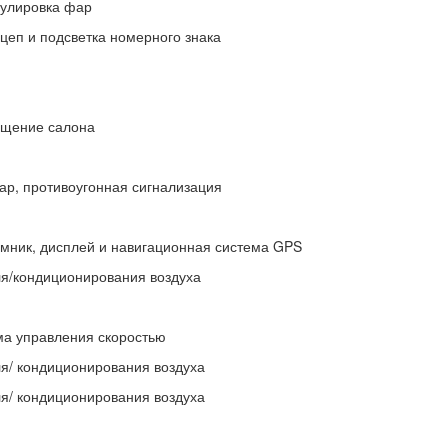
гулировка фар
цеп и подсветка номерного знака
ещение салона
ар, противоугонная сигнализация
мник, дисплей и навигационная система GPS
я/кондиционирования воздуха
ма управления скоростью
я/ кондиционирования воздуха
я/ кондиционирования воздуха