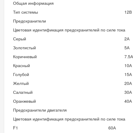
Общая информация
Тип системы
12В
Предохранители
Цветовая идентификация предохранителей по силе тока
Серый
2А
Золотистый
5А
Коричневый
7.5А
Красный
10А
Голубой
15А
Желтый
20А
Салатный
30А
Оранжевый
40А
Предохранители двигателя
Цветовая идентификация предохранителей по силе тока
F1
60А