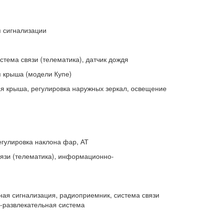
я сигнализации
тема связи (телематика), датчик дождя
я крыша (модели Купе)
я крыша, регулировка наружных зеркал, освещение
егулировка наклона фар, АТ
вязи (телематика), информационно-
ная сигнализация, радиоприемник, система связи
-развлекательная система