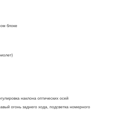
ом блоке
иолет)
гулировка наклона оптических осей
авый огонь заднего хода, подсветка номерного