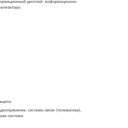
формационный дисплей, информационно-
нализаторы
рицепа
иоприемник, система связи (телематика),
ная система