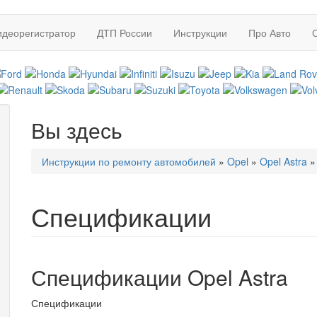
идеорегистратор
ДТП России
Инструкции
Про Авто
Вы здесь
Инструкции по ремонту автомобилей
»
Opel
»
Opel Astra
»
Спецификации
Спецификации Opel Astra
Спецификации