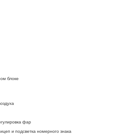
ом блоке
оздуха
егулировка фар
ицеп и подсветка номерного знака