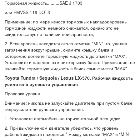
Тормозная жидкость..........SAE J 1703
или FMVSS 116 DOT3
Примечание: по мере износа тормозных накладок уровень
тормозной жидкости немного снижается, однако это не
свидетельствует о наличии неисправности,
2. Если уровень находится около отметки "MIN", то, удалив
загрязнения вокруг крышки, снимите крышку бачка и
осторожно долейте тормозную жидкость до отметки "МАХ".
Установите и надежно затяните крышку бачка. Примечание: не
заливайте тормозную жидкость в бачок свыше метки "МАХ".
Toyota Tundra / Sequoia / Lexus LX-570. Рабочая жидкость
усилителя рулевого управления
Проверка уровня
Внимание: никогда не запускайте двигатель при пустом бачке
гидроусилителя рулевого управления.
1. Установите автомобиль на горизонтальной площадке.
2. При выключенном двигателе убедитесь, что уровень
рабочей жидкости находится * между метками "МАХ" и "MIN"