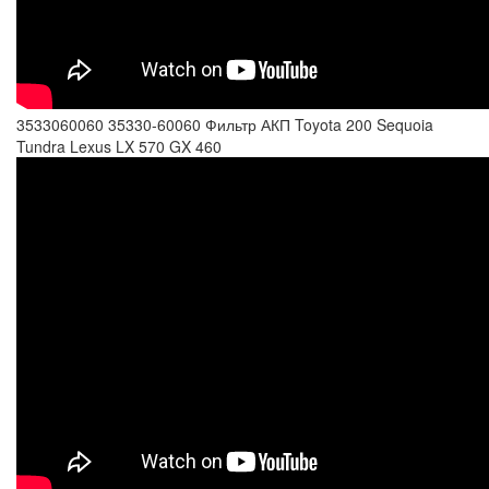
3533060060 35330-60060 Фильтр АКП Toyota 200 Sequoia
Tundra Lexus LX 570 GX 460