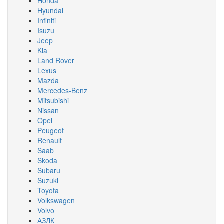
Honda
Hyundai
Infiniti
Isuzu
Jeep
Kia
Land Rover
Lexus
Mazda
Mercedes-Benz
Mitsubishi
Nissan
Opel
Peugeot
Renault
Saab
Skoda
Subaru
Suzuki
Toyota
Volkswagen
Volvo
АЗЛК