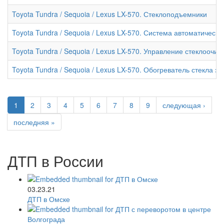
Toyota Tundra / Sequoia / Lexus LX-570. Стеклоподъемники
Toyota Tundra / Sequoia / Lexus LX-570. Система автоматическ
Toyota Tundra / Sequoia / Lexus LX-570. Управление стеклооч
Toyota Tundra / Sequoia / Lexus LX-570. Обогреватель стекла з
1
2
3
4
5
6
7
8
9
следующая ›
последняя »
ДТП в России
03.23.21
ДТП в Омске