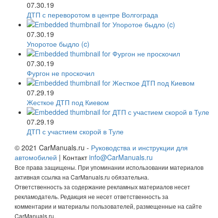
07.30.19
ДТП с переворотом в центре Волгограда
07.30.19
Упоротое быдло (c)
07.30.19
Фургон не проскочил
07.29.19
Жесткое ДТП под Киевом
07.29.19
ДТП с участием скорой в Туле
© 2021 CarManuals.ru -
Руководства и инструкции для
автомобилей
| Контакт
info@CarManuals.ru
Все права защищены. При упоминании использовании материалов
активная ссылка на CarManuals.ru обязательна.
Ответственность за содержание рекламных материалов несет
рекламодатель. Редакция не несет ответственность за
комментарии и материалы пользователей, размещенные на сайте
CarManuals.ru.