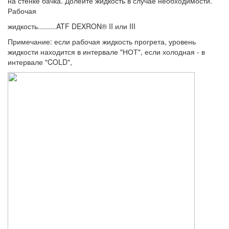
на стенке бачка. Долейте жидкость в случае необходимости.
Рабочая
жидкость.........ATF DEXRON® II или III
Примечание: если рабочая жидкость прогрета, уровень
жидкости находится в интервале "НОТ", если холодная - в
интервале "COLD",