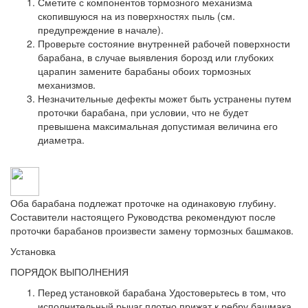
Сметите с компонентов тормозного механизма
скопившуюся на из поверхностях пыль (см.
предупреждение в начале).
Проверьте состояние внутренней рабочей поверхности
барабана, в случае выявления борозд или глубоких
царапин замените барабаны обоих тормозных
механизмов.
Незначительные дефекты может быть устранены путем
проточки барабана, при условии, что не будет
превышена максимальная допустимая величина его
диаметра.
Оба барабана подлежат проточке на одинаковую глубину.
Составители настоящего Руководства рекомендуют после
проточки барабанов произвести замену тормозных башмаков.
Установка
ПОРЯДОК ВЫПОЛНЕНИЯ
Перед установкой барабана Удостоверьтесь в том, что
исполнительный рычаг плотно прижат к ребру башмака.