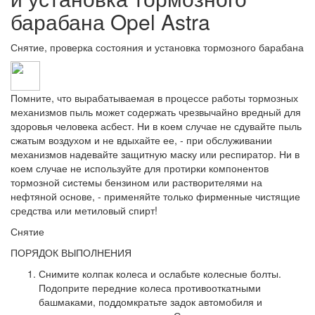
барабана Opel Astra
Снятие, проверка состояния и установка тормозного барабана
Помните, что вырабатываемая в процессе работы тормозных
механизмов пыль может содержать чрезвычайно вредный для
здоровья человека асбест. Ни в коем случае не сдувайте пыль
сжатым воздухом и не вдыхайте ее, - при обслуживании
механизмов надевайте защитную маску или респиратор. Ни в
коем случае не используйте для протирки компонентов
тормозной системы бензином или растворителями на
нефтяной основе, - применяйте только фирменные чистящие
средства или метиловый спирт!
Снятие
ПОРЯДОК ВЫПОЛНЕНИЯ
Снимите колпак колеса и ослабьте колесные болты.
Подоприте передние колеса противооткатными
башмаками, поддомкратьте задок автомобиля и