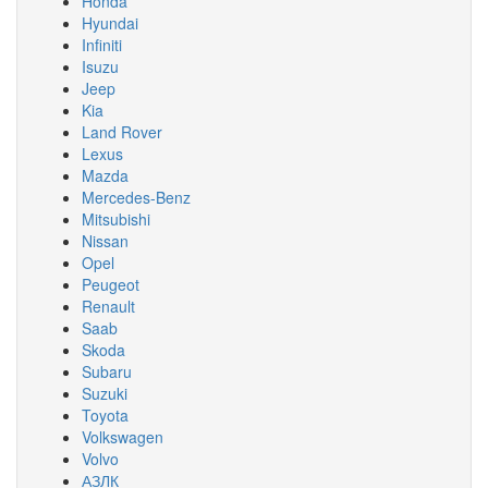
Honda
Hyundai
Infiniti
Isuzu
Jeep
Kia
Land Rover
Lexus
Mazda
Mercedes-Benz
Mitsubishi
Nissan
Opel
Peugeot
Renault
Saab
Skoda
Subaru
Suzuki
Toyota
Volkswagen
Volvo
АЗЛК