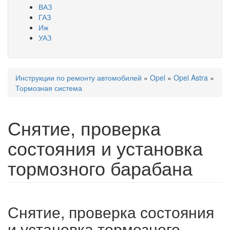
ВАЗ
ГАЗ
Иж
УАЗ
Инструкции по ремонту автомобилей
»
Opel
»
Opel Astra
»
Вы здесь
Тормозная система
Снятие, проверка
состояния и установка
тормозного барабана
Снятие, проверка состояния
и установка тормозного