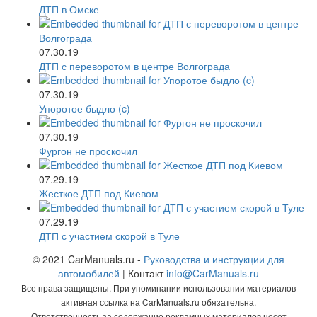
ДТП в Омске
07.30.19
ДТП с переворотом в центре Волгограда
07.30.19
Упоротое быдло (c)
07.30.19
Фургон не проскочил
07.29.19
Жесткое ДТП под Киевом
07.29.19
ДТП с участием скорой в Туле
© 2021 CarManuals.ru -
Руководства и инструкции для
автомобилей
| Контакт
info@CarManuals.ru
Все права защищены. При упоминании использовании материалов
активная ссылка на CarManuals.ru обязательна.
Ответственность за содержание рекламных материалов несет