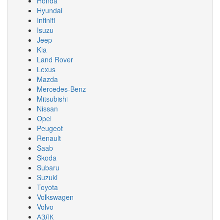
Honda
Hyundai
Infiniti
Isuzu
Jeep
Kia
Land Rover
Lexus
Mazda
Mercedes-Benz
Mitsubishi
Nissan
Opel
Peugeot
Renault
Saab
Skoda
Subaru
Suzuki
Toyota
Volkswagen
Volvo
АЗЛК