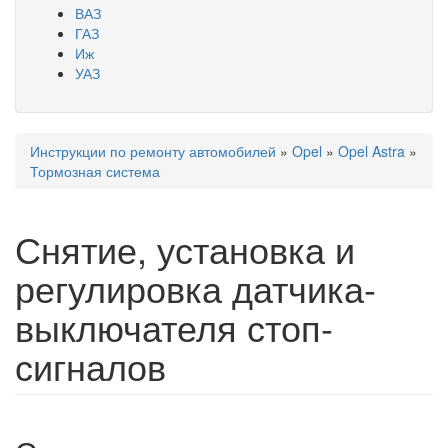
ВАЗ
ГАЗ
Иж
УАЗ
Инструкции по ремонту автомобилей
»
Opel
»
Opel Astra
»
Вы здесь
Тормозная система
Снятие, установка и
регулировка датчика-
выключателя стоп-
сигналов