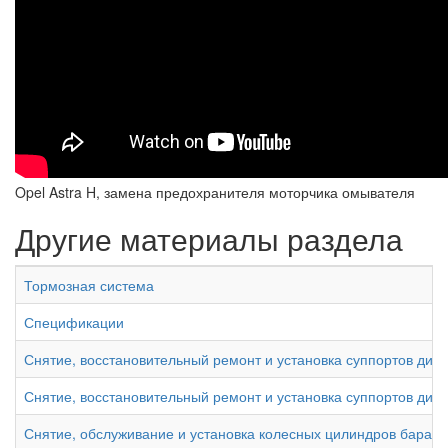
Opel Astra H, замена предохранителя моторчика омывателя
Другие материалы раздела
Тормозная система
Спецификации
Снятие, восстановительный ремонт и установка суппортов дис
Снятие, восстановительный ремонт и установка суппортов дис
Снятие, обслуживание и установка колесных цилиндров бараб