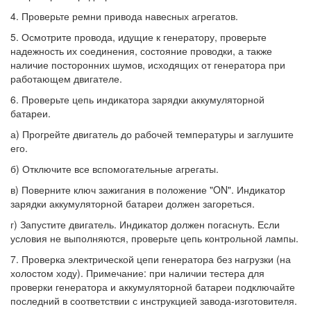
4. Проверьте ремни привода навесных агрегатов.
5. Осмотрите провода, идущие к генератору, проверьте
надежность их соединения, состояние проводки, а также
наличие посторонних шумов, исходящих от генератора при
работающем двигателе.
6. Проверьте цепь индикатора зарядки аккумуляторной
батареи.
а) Прогрейте двигатель до рабочей температуры и заглушите
его.
б) Отключите все вспомогательные агрегаты.
в) Поверните ключ зажигания в положение "ON". Индикатор
зарядки аккумуляторной батареи должен загореться.
г) Запустите двигатель. Индикатор должен погаснуть. Если
условия не выполняются, проверьте цепь контрольной лампы.
7. Проверка электрической цепи генератора без нагрузки (на
холостом ходу). Примечание: при наличии тестера для
проверки генератора и аккумуляторной батареи подключайте
последний в соответствии с инструкцией завода-изготовителя.