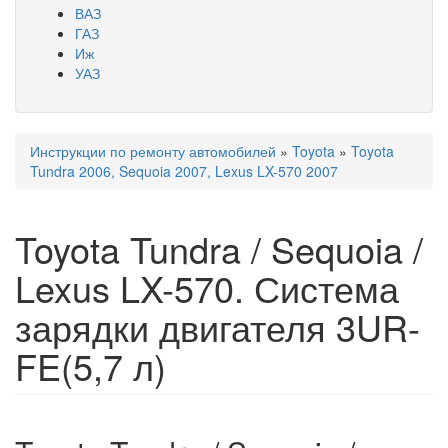
ВАЗ
ГАЗ
Иж
УАЗ
Инструкции по ремонту автомобилей
»
Toyota
»
Toyota
Вы здесь
Tundra 2006, Sequoia 2007, Lexus LX-570 2007
Toyota Tundra / Sequoia /
Lexus LX-570. Система
зарядки двигателя 3UR-
FE(5,7 л)