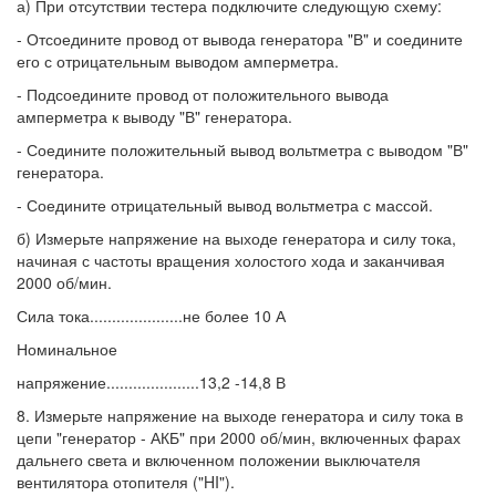
а) При отсутствии тестера подключите следующую схему:
- Отсоедините провод от вывода генератора "В" и соедините
его с отрицательным выводом амперметра.
- Подсоедините провод от положительного вывода
амперметра к выводу "В" генератора.
- Соедините положительный вывод вольтметра с выводом "В"
генератора.
- Соедините отрицательный вывод вольтметра с массой.
б) Измерьте напряжение на выходе генератора и силу тока,
начиная с частоты вращения холостого хода и заканчивая
2000 об/мин.
Сила тока.....................не более 10 А
Номинальное
напряжение.....................13,2 -14,8 В
8. Измерьте напряжение на выходе генератора и силу тока в
цепи "генератор - АКБ" при 2000 об/мин, включенных фарах
дальнего света и включенном положении выключателя
вентилятора отопителя ("HI").