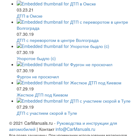
03.23.21
ДТП в Омске
07.30.19
ДТП с переворотом в центре Волгограда
07.30.19
Упоротое быдло (c)
07.30.19
Фургон не проскочил
07.29.19
Жесткое ДТП под Киевом
07.29.19
ДТП с участием скорой в Туле
© 2021 CarManuals.ru -
Руководства и инструкции для
автомобилей
| Контакт
info@CarManuals.ru
Все права защищены. При упоминании использовании материалов