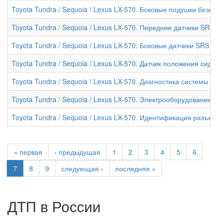
Toyota Tundra / Sequoia / Lexus LX-570. Боковые подушки безо
Toyota Tundra / Sequoia / Lexus LX-570. Передние датчики SRS
Toyota Tundra / Sequoia / Lexus LX-570. Боковые датчики SRS
Toyota Tundra / Sequoia / Lexus LX-570. Датчик положения сиде
Toyota Tundra / Sequoia / Lexus LX-570. Диагностика системы S
Toyota Tundra / Sequoia / Lexus LX-570. Электрооборудование к
Toyota Tundra / Sequoia / Lexus LX-570. Идентификация разъем
« первая
‹ предыдущая
1
2
3
4
5
6
7
8
9
следующая ›
последняя »
ДТП в России