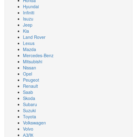
Honda
Hyundai
Infiniti
Isuzu
Jeep
Kia
Land Rover
Lexus
Mazda
Mercedes-Benz
Mitsubishi
Nissan
Opel
Peugeot
Renault
Saab
Skoda
Subaru
Suzuki
Toyota
Volkswagen
Volvo
АЗЛК