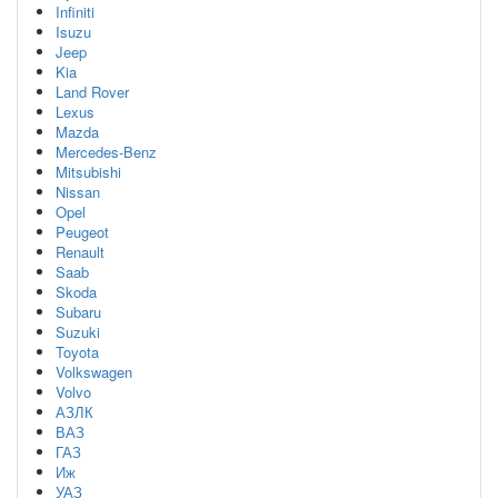
Infiniti
Isuzu
Jeep
Kia
Land Rover
Lexus
Mazda
Mercedes-Benz
Mitsubishi
Nissan
Opel
Peugeot
Renault
Saab
Skoda
Subaru
Suzuki
Toyota
Volkswagen
Volvo
АЗЛК
ВАЗ
ГАЗ
Иж
УАЗ