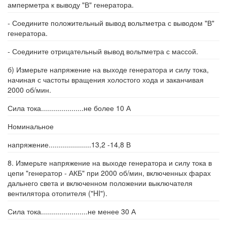
амперметра к выводу "В" генератора.
- Соедините положительный вывод вольтметра с выводом "В"
генератора.
- Соедините отрицательный вывод вольтметра с массой.
б) Измерьте напряжение на выходе генератора и силу тока,
начиная с частоты вращения холостого хода и заканчивая
2000 об/мин.
Сила тока.....................не более 10 А
Номинальное
напряжение.....................13,2 -14,8 В
8. Измерьте напряжение на выходе генератора и силу тока в
цепи "генератор - АКБ" при 2000 об/мин, включенных фарах
дальнего света и включенном положении выключателя
вентилятора отопителя ("HI").
Сила тока.......................не менее 30 А