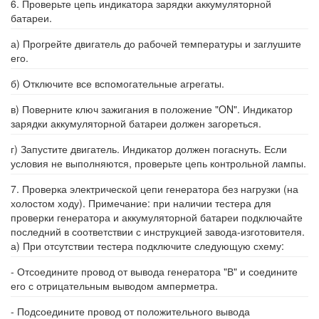
6. Проверьте цепь индикатора зарядки аккумуляторной
батареи.
а) Прогрейте двигатель до рабочей температуры и заглушите
его.
б) Отключите все вспомогательные агрегаты.
в) Поверните ключ зажигания в положение "ON". Индикатор
зарядки аккумуляторной батареи должен загореться.
г) Запустите двигатель. Индикатор должен погаснуть. Если
условия не выполняются, проверьте цепь контрольной лампы.
7. Проверка электрической цепи генератора без нагрузки (на
холостом ходу). Примечание: при наличии тестера для
проверки генератора и аккумуляторной батареи подключайте
последний в соответствии с инструкцией завода-изготовителя.
а) При отсутствии тестера подключите следующую схему:
- Отсоедините провод от вывода генератора "В" и соедините
его с отрицательным выводом амперметра.
- Подсоедините провод от положительного вывода