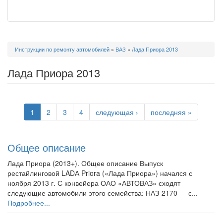
Вы
Инструкции по ремонту автомобилей
»
ВАЗ
»
Лада Приора 2013
здесь
Лада Приора 2013
1
2
3
4
следующая ›
последняя »
Общее описание
Лада Приора (2013+). Общее описание Выпуск
рестайлинговой LADА Priora («Лада Приора») начался с
ноября 2013 г. С конвейера ОАО «АВТОВАЗ» сходят
следующие автомобили этого семейства: НАЗ-2170 — с...
Подробнее...