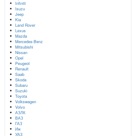
Infiniti
Isuzu
Jeep
Kia
Land Rover
Lexus
Mazda
Mercedes-Benz
Mitsubishi
Nissan
Opel
Peugeot
Renault
Saab
Skoda
Subaru
Suzuki
Toyota
Volkswagen
Volvo
АЗЛК
ВАЗ
ГАЗ
Иж
УАЗ