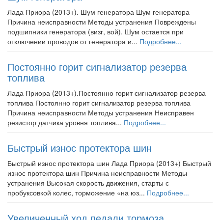
Лада Приора (2013+). Шум генератора Шум генератора
Причина неисправности Методы устранения Повреждены
подшипники генератора (визг, вой). Шум остается при
отключении проводов от генератора и...
Подробнее...
Постоянно горит сигнализатор резерва
топлива
Лада Приора (2013+).Постоянно горит сигнализатор резерва
топлива Постоянно горит сигнализатор резерва топлива
Причина неисправности Методы устранения Неисправен
резистор датчика уровня топлива...
Подробнее...
Быстрый износ протектора шин
Быстрый износ протектора шин Лада Приора (2013+) Быстрый
износ протектора шин Причина неисправности Методы
устранения Высокая скорость движения, старты с
пробуксовкой колес, торможение «на юз...
Подробнее...
Увеличенный ход педали тормоза