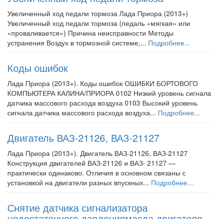
Увеличенный ход педали тормоза Лада Приора (2013+)
Увеличенный ход педали тормоза (педаль «мягкая» или
«проваливается») Причина неисправности Методы
устранения Воздух в тормозной системе,...
Подробнее...
Коды ошибок
Лада Приора (2013+). Коды ошибок ОШИБКИ БОРТОВОГО
КОМПЬЮТЕРА КАЛИНА/ПРИОРА 0102 Низкий уровень сигнала
датчика массового расхода воздуха 0103 Высокий уровень
сигнала датчика массового расхода воздуха...
Подробнее...
Двигатель ВАЗ-21126, ВАЗ-21127
Лада Приора (2013+). Двигатель ВАЗ-21126, ВАЗ-21127
Конструкция двигателей ВАЗ-21126 и ВАЗ- 21127 —
практически одинаково. Отличия в основном связаны с
установкой на двигатели разных впускных...
Подробнее...
Снятие датчика сигнализатора
недостаточного давлениямасла двигателя