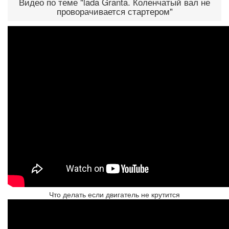
Видео по теме "lada Granta. Коленчатый вал не
проворачивается стартером"
Что делать если двигатель не крутится