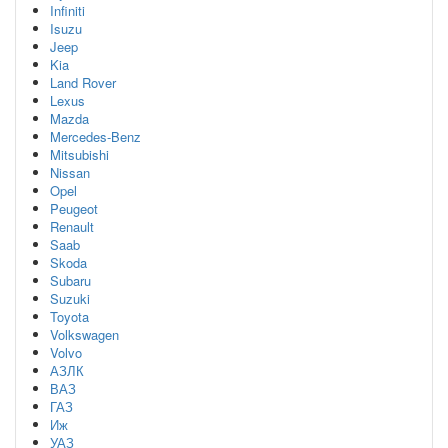
Infiniti
Isuzu
Jeep
Kia
Land Rover
Lexus
Mazda
Mercedes-Benz
Mitsubishi
Nissan
Opel
Peugeot
Renault
Saab
Skoda
Subaru
Suzuki
Toyota
Volkswagen
Volvo
АЗЛК
ВАЗ
ГАЗ
Иж
УАЗ