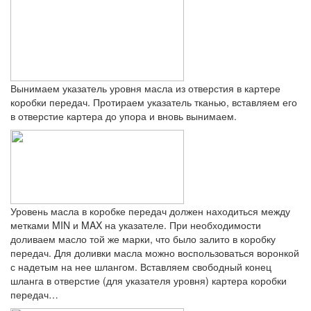
Вынимаем указатель уровня масла из отверстия в картере
коробки передач. Протираем указатель тканью, вставляем его
в отверстие картера до упора и вновь вынимаем.
Уровень масла в коробке передач должен находиться между
метками MIN и MAX на указателе. При необходимости
доливаем масло той же марки, что было залито в коробку
передач. Для доливки масла можно воспользоваться воронкой
с надетым на нее шлангом. Вставляем свободный конец
шланга в отверстие (для указателя уровня) картера коробки
передач…