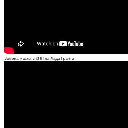
Замена масла в КПП на Лада Гранта