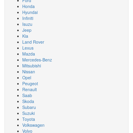
Ford
Honda
Hyundai
Infiniti
Isuzu
Jeep
Kia
Land Rover
Lexus
Mazda
Mercedes-Benz
Mitsubishi
Nissan
Opel
Peugeot
Renault
Saab
Skoda
Subaru
Suzuki
Toyota
Volkswagen
Volvo