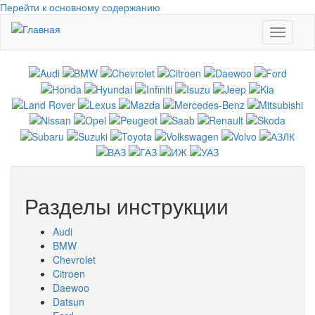
Перейти к основному содержанию
Toggle
navigati
Разделы инструкции
Audi
BMW
Chevrolet
Citroen
Daewoo
Datsun