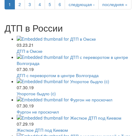
1
2
3
4
5
6
следующая ›
последняя »
ДТП в России
03.23.21
ДТП в Омске
07.30.19
ДТП с переворотом в центре Волгограда
07.30.19
Упоротое быдло (c)
07.30.19
Фургон не проскочил
07.29.19
Жесткое ДТП под Киевом