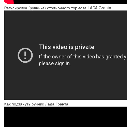
Регулировка (ручника) стояночного тормоза.LADA Granta
Как подтянуть ручник Лада Гранта