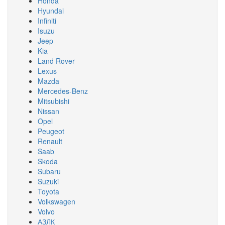
Honda
Hyundai
Infiniti
Isuzu
Jeep
Kia
Land Rover
Lexus
Mazda
Mercedes-Benz
Mitsubishi
Nissan
Opel
Peugeot
Renault
Saab
Skoda
Subaru
Suzuki
Toyota
Volkswagen
Volvo
АЗЛК