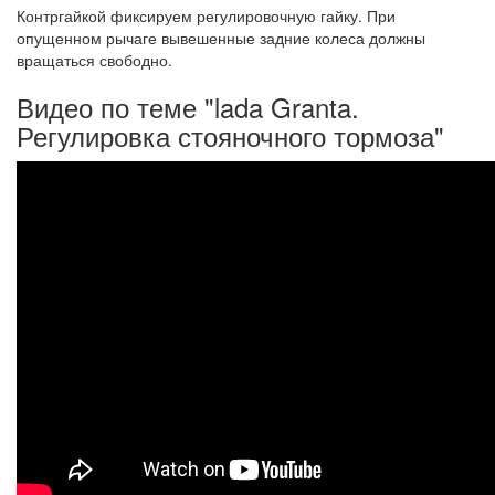
Контргайкой фиксируем регулировочную гайку. При
опущенном рычаге вывешенные задние колеса должны
вращаться свободно.
Видео по теме "lada Granta.
Регулировка стояночного тормоза"