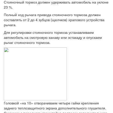
Стояночный тормоз должен удерживать автомобиль на уклоне
23 %.
Полный ход рычага привода стояночного тормоза должен
составлять от 2 до 4 зубцов (щелчков) храпового устройства
рычага.
Для регулировки стояночного тормоза устанавливаем
автомобиль на смотровую канаву или эстакаду и опускаем
рычаг стояночного тормоза.
Головкой «на 10» отворачиваем четыре гайки крепления
заднего теплозащитного экрана дополнительного глушителя.
Снимаем с переднего кронштейна подвески дополнительного