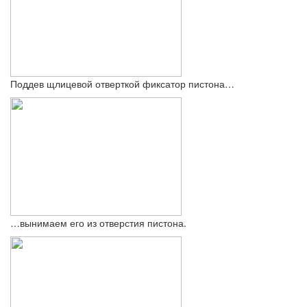
Поддев щлицевой отверткой фиксатор пистона…
…вынимаем его из отверстия пистона.