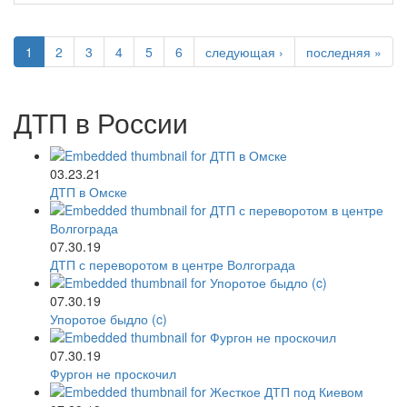
1
2
3
4
5
6
следующая ›
последняя »
ДТП в России
03.23.21
ДТП в Омске
07.30.19
ДТП с переворотом в центре Волгограда
07.30.19
Упоротое быдло (c)
07.30.19
Фургон не проскочил