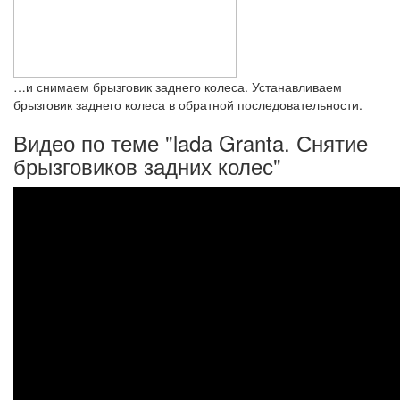
…и снимаем брызговик заднего колеса. Устанавливаем
брызговик заднего колеса в обратной последовательности.
Видео по теме "lada Granta. Снятие
брызговиков задних колес"