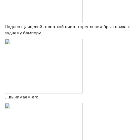
Поддев щлицевой отверткой пистон крепления брызговика к
заднему бамперу…
…вынимаем его.