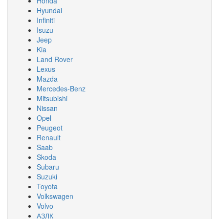
Honda
Hyundai
Infiniti
Isuzu
Jeep
Kia
Land Rover
Lexus
Mazda
Mercedes-Benz
Mitsubishi
Nissan
Opel
Peugeot
Renault
Saab
Skoda
Subaru
Suzuki
Toyota
Volkswagen
Volvo
АЗЛК