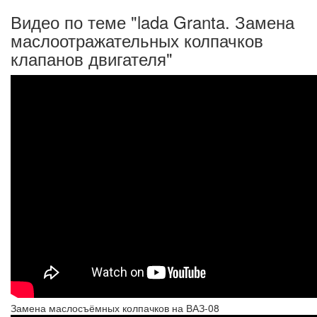
Видео по теме "lada Granta. Замена
маслоотражательных колпачков
клапанов двигателя"
Замена маслосъёмных колпачков на ВАЗ-08