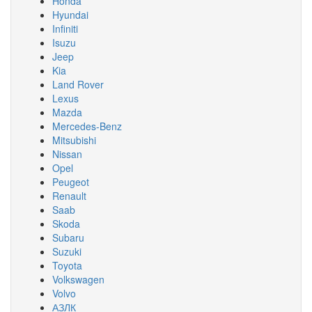
Honda
Hyundai
Infiniti
Isuzu
Jeep
Kia
Land Rover
Lexus
Mazda
Mercedes-Benz
Mitsubishi
Nissan
Opel
Peugeot
Renault
Saab
Skoda
Subaru
Suzuki
Toyota
Volkswagen
Volvo
АЗЛК