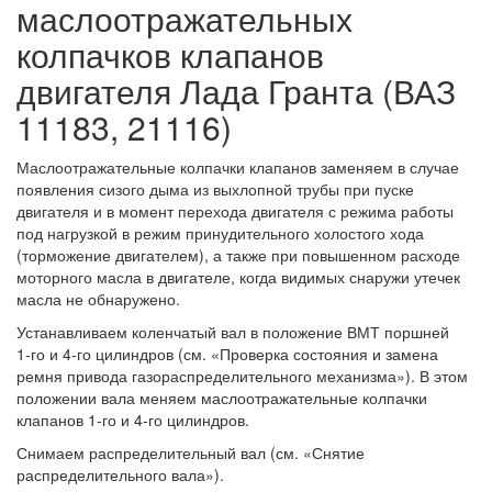
маслоотражательных
колпачков клапанов
двигателя Лада Гранта (ВАЗ
11183, 21116)
Маслоотражательные колпачки клапанов заменяем в случае
появления сизого дыма из выхлопной трубы при пуске
двигателя и в момент перехода двигателя с режима работы
под нагрузкой в режим принудительного холостого хода
(торможение двигателем), а также при повышенном расходе
моторного масла в двигателе, когда видимых снаружи утечек
масла не обнаружено.
Устанавливаем коленчатый вал в положение ВМТ поршней
1‑го и 4‑го цилиндров (см. «Проверка состояния и замена
ремня привода газораспределительного механизма»). В этом
положении вала меняем маслоотражательные колпачки
клапанов 1‑го и 4‑го цилиндров.
Снимаем распределительный вал (см. «Снятие
распределительного вала»).