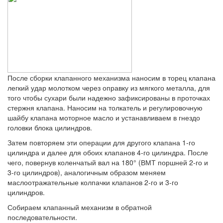
После сборки клапанного механизма наносим в торец клапана
легкий удар молотком через оправку из мягкого металла, для
того чтобы сухари были надежно зафиксированы в проточках
стержня клапана. Наносим на толкатель и регулировочную
шайбу клапана моторное масло и устанавливаем в гнездо
головки блока цилиндров.
Затем повторяем эти операции для другого клапана 1‑го
цилиндра и далее для обоих клапанов 4‑го цилиндра. После
чего, повернув коленчатый вал на 180° (ВМТ поршней 2‑го и
3‑го цилиндров), аналогичным образом меняем
маслоотражательные колпачки клапанов 2‑го и 3‑го
цилиндров.
Собираем клапанный механизм в обратной
последовательности.