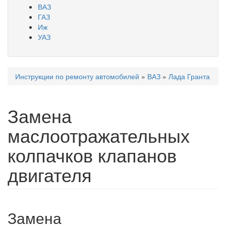
ВАЗ
ГАЗ
Иж
УАЗ
Инструкции по ремонту автомобилей
»
ВАЗ
»
Лада Гранта
Вы здесь
Замена
маслоотражательных
колпачков клапанов
двигателя
Замена