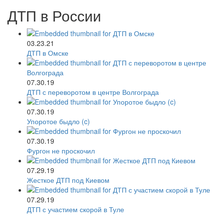
ДТП в России
03.23.21
ДТП в Омске
07.30.19
ДТП с переворотом в центре Волгограда
07.30.19
Упоротое быдло (c)
07.30.19
Фургон не проскочил
07.29.19
Жесткое ДТП под Киевом
07.29.19
ДТП с участием скорой в Туле