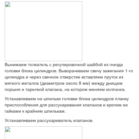
Вынимаем толкатель с регулировочной шайбой из гнезда
головки блока цилиндров. Выворачиваем свечу зажигания 1‑го
цилиндра и через свечное отверстие вставляем пруток из
мягкого металла (диаметром около 8 мм) между днищем
поршня и тарелкой клапана, на котором меняем колпачок.
Устанавливаем на шпильки головки блока цилиндров планку
приспособления для рассухаривания клапанов и крепим ее
гайками к крайним шпилькам.
Устанавливаем рассухариватель клапанов.