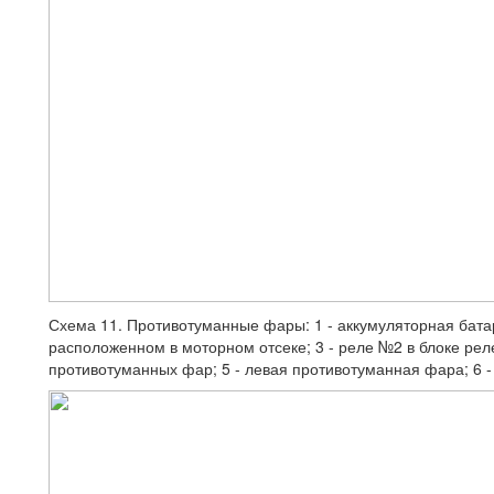
Схема 11. Противотуманные фары: 1 - аккумуляторная бата
расположенном в моторном отсеке; 3 - реле №2 в блоке реле
противотуманных фар; 5 - левая противотуманная фара; 6 