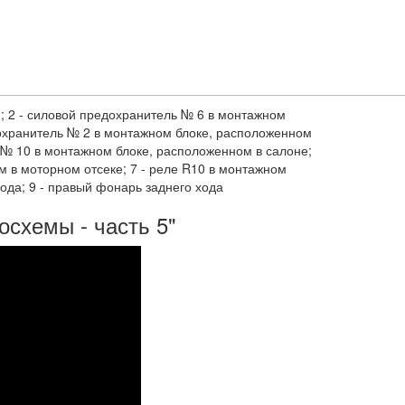
я; 2 - силовой предохранитель № 6 в монтажном
дохранитель № 2 в монтажном блоке, расположенном
ь № 10 в монтажном блоке, расположенном в салоне;
 в моторном отсеке; 7 - реле R10 в монтажном
ода; 9 - правый фонарь заднего хода
осхемы - часть 5"