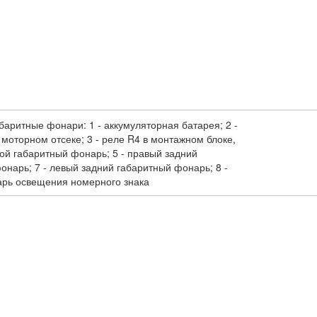
аритные фонари: 1 - аккумуляторная батарея; 2 -
моторном отсеке; 3 - реле R4 в монтажном блоке,
ой габаритный фонарь; 5 - правый задний
онарь; 7 - левый задний габаритный фонарь; 8 -
арь освещения номерного знака