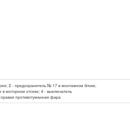
рея; 2 - предохранитель № 17 в монтажном блоке,
 в моторном отсеке; 4 - выключатель
- правая противотуманная фара