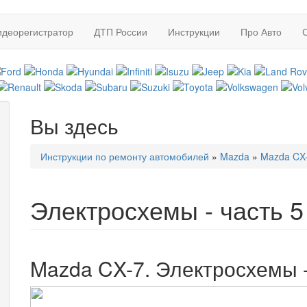
идеорегистратор
ДТП России
Инструкции
Про Авто
Вы здесь
Инструкции по ремонту автомобилей
»
Mazda
»
Mazda CX-
Электросхемы - часть 5
Mazda CX-7. Электросхемы -