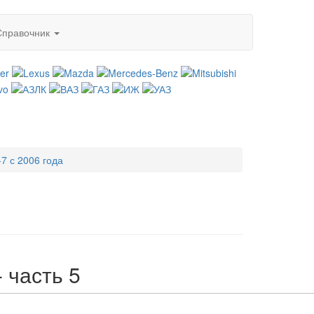
Справочник
7 с 2006 года
 часть 5