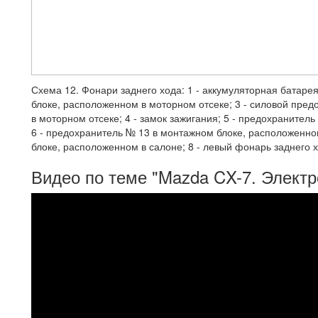
Схема 12. Фонари заднего хода: 1 - аккумуляторная батаре
блоке, расположенном в моторном отсеке; 3 - силовой пре
в моторном отсеке; 4 - замок зажигания; 5 - предохранител
6 - предохранитель № 13 в монтажном блоке, расположенном
блоке, расположенном в салоне; 8 - левый фонарь заднего х
Видео по теме "Mazda CX-7. Электр