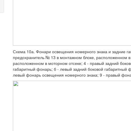
Схема 10а. Фонари освещения номерного знака и задние габ
предохранитель № 13 в монтажном блоке, расположенном в 
расположенном в моторном отсеке; 4 - правый задний боков
габаритный фонарь; б - левый задний боковой габаритный ф
левый фонарь освещения номерного знака; 9 - правый фон