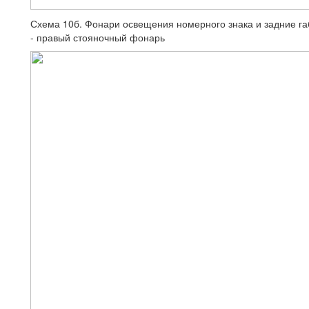
Схема 10б. Фонари освещения номерного знака и задние га
- правый стояночный фонарь