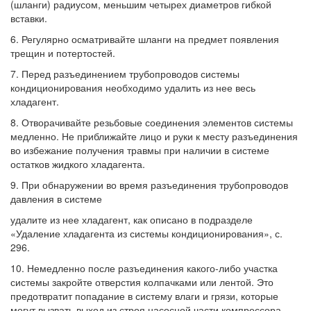
(шланги) радиусом, мень­шим четырех диаметров гибкой
вставки.
6. Регулярно осматривайте шланги на предмет появления
трещин и потертостей.
7. Перед разъединением трубопроводов системы
кондиционирования необходимо удалить из нее весь
хладагент.
8. Отворачивайте резьбовые соединения элементов системы
медленно. Не прибли­жайте лицо и руки к месту разъединения
во избежание получения травмы при наличии в системе
остатков жидкого хладагента.
9. При обнаружении во время разъедине­ния трубопроводов
давления в системе
удалите из нее хладагент, как описано в по­дразделе
«Удаление хладагента из систе­мы кондиционирования», с.
296.
10. Немедленно после разъединения ка­кого-либо участка
системы закройте отвер­стия колпачками или лентой. Это
предот­вратит попадание в систему влаги и грязи, которые
могут вызвать выход из строя на­сосной части компрессора.