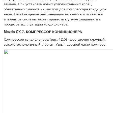
замене. При установке новых уплотнительных колец
обязательно смажь­те их маслом для компрессора кондицио­
нера. Несоблюдение рекомендаций по сня­тию и установке
элементов системы может привести к утечке хладагента в
процессе эксплуатации кондиционера.
Mazda CX-7. КОМПРЕССОР КОНДИЦИОНЕРА
Компрессор кондиционера (рис. 12.5) - достаточно сложный,
высокотехнологич­ный агрегат. Узлы насосной части компрес-