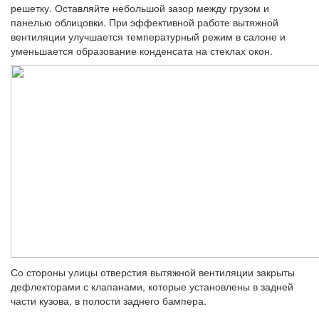
решетку. Оставляй­те небольшой зазор между грузом и
панелью облицовки. При эффективной работе вытяж­ной
вентиляции улучшается температурный режим в салоне и
уменьшается образование конденсата на стеклах окон.
Со стороны улицы отверстия вытяжной вентиляции закрыты
дефлекторами с кла­панами, которые установлены в задней
ча­сти кузова, в полости заднего бампера.