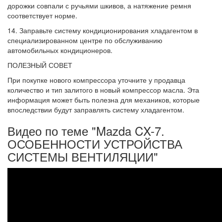
дорожки совпали с ру­чьями шкивов, а натяжение ремня
соответ­ствует норме.
14. Заправьте систему кондиционирова­ния хладагентом в
специализированном центре по обслуживанию
автомобильных кондиционеров.
ПОЛЕЗНЫЙ СОВЕТ
При покупке нового компрессора уточните у продавца
количество и тип залитого в но­вый компрессор масла. Эта
информация может быть полезна для механиков, кото­рые
впоследствии будут заправлять систе­му хладагентом.
Видео по теме "Mazda CX-7.
ОСОБЕННОСТИ УСТРОЙСТВА
СИСТЕМЫ ВЕНТИЛЯЦИИ"