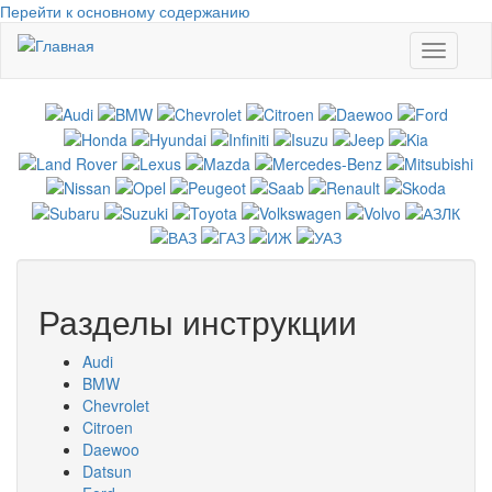
Перейти к основному содержанию
Toggle
navigati
Разделы инструкции
Audi
BMW
Chevrolet
Citroen
Daewoo
Datsun