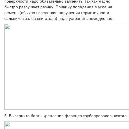
поверхности надо обязательно заме­нить, так как масло
быстро разрушает рези­ну. Причину попадания масла на
ремень (обычно вследствие нарушения герметично­сти
сальников валов двигателя) надо устра­нить немедленно.
5. Выверните болты крепления фланцев трубопроводов низкого..