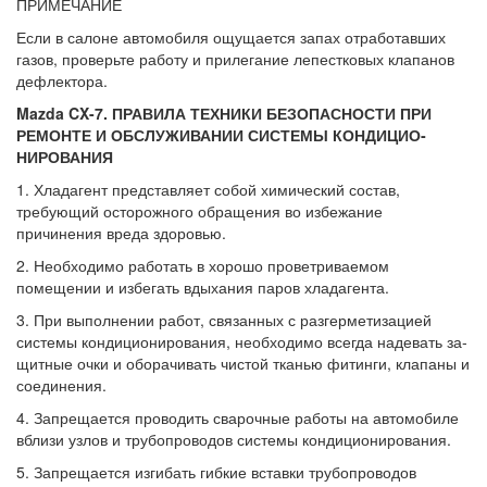
ПРИМЕЧАНИЕ
Если в салоне автомобиля ощущается запах отработавших
газов, проверьте работу и при­легание лепестковых клапанов
дефлектора.
Mazda CX-7. ПРАВИЛА ТЕХНИКИ БЕЗОПАСНОСТИ ПРИ
РЕМОНТЕ И ОБСЛУЖИВАНИИ СИСТЕМЫ КОНДИЦИО­
НИРОВАНИЯ
1. Хладагент представляет собой хими­ческий состав,
требующий осторожного обращения во избежание
причинения вре­да здоровью.
2. Необходимо работать в хорошо прове­триваемом
помещении и избегать вдыха­ния паров хладагента.
3. При выполнении работ, связанных с разгерметизацией
системы кондициони­рования, необходимо всегда надевать за­
щитные очки и оборачивать чистой тканью фитинги, клапаны и
соединения.
4. Запрещается проводить сварочные работы на автомобиле
вблизи узлов и тру­бопроводов системы кондиционирования.
5. Запрещается изгибать гибкие вставки трубопроводов