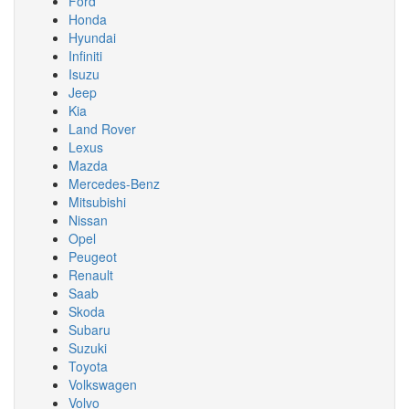
Ford
Honda
Hyundai
Infiniti
Isuzu
Jeep
Kia
Land Rover
Lexus
Mazda
Mercedes-Benz
Mitsubishi
Nissan
Opel
Peugeot
Renault
Saab
Skoda
Subaru
Suzuki
Toyota
Volkswagen
Volvo