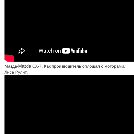
Мазда/Mazda СХ-7. Как производитель оплошал с моторами.
Лиса Рулит.