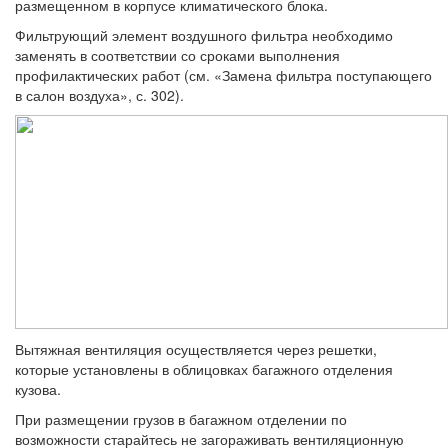
размещенном в корпусе климатического блока.
Фильтрующий элемент воздушного филь­тра необходимо
заменять в соответствии со сроками выполнения
профилактических ра­бот (см. «Замена фильтра поступающего
в салон воздуха», с. 302).
Вытяжная вентиляция осуществляется через решетки,
которые установлены в облицовках багажного отделения
кузова.
При размещении грузов в багажном отделе­нии по
возможности старайтесь не загора­живать вентиляционную