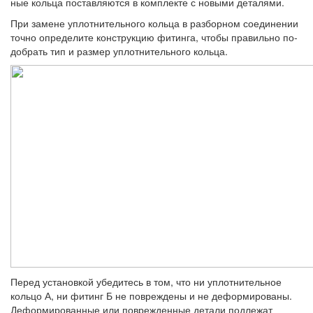
ные кольца поставляются в комплекте с но­выми деталями.
При замене уплотнительного кольца в разборном соединении
точно определите конструкцию фитинга, чтобы правильно по­
добрать тип и размер уплотнительного кольца.
Перед установкой убедитесь в том, что ни уплотнительное
кольцо А, ни фитинг Б не повреждены и не деформированы.
Де­формированные или поврежденные детали подлежат