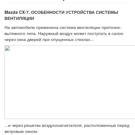
Mazda CX-7. ОСОБЕННОСТИ УСТРОЙСТВА СИСТЕМЫ
ВЕНТИЛЯЦИИ
На автомобиле применена система вен­тиляции приточно-
вытяжного типа. Наруж­ный воздух может поступать в салон
через окна дверей при опущенных стеклах...
...и через решетки воздухонагнетателя, расположенные перед
ветровым окном.