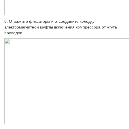
8. Отожмите фиксаторы и отсоедините колодку
электромагнитной муфты включе­ния компрессора от жгута
проводов.