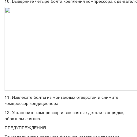
10. Выверните четыре болта крепления компрессора к двигателю
11. Извлеките болты из монтажных отвер­стий и снимите
компрессор кондиционера.
12. Установите компрессор и все снятые детали в порядке,
обратном снятию.
ПРЕДУПРЕЖДЕНИЯ
Технологические заглушки фланцев нового компрессора