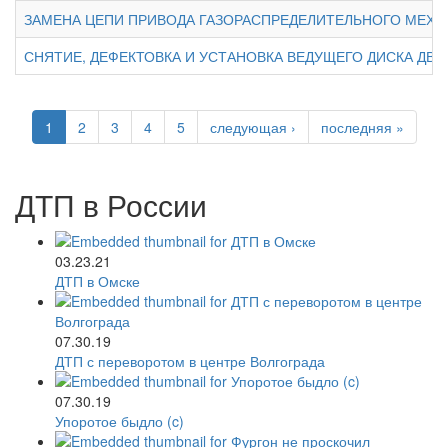
ЗАМЕНА ЦЕПИ ПРИВОДА ГАЗОРАСПРЕДЕЛИТЕЛЬНОГО МЕХАН
СНЯТИЕ, ДЕФЕКТОВКА И УСТАНОВКА ВЕДУЩЕГО ДИСКА ДВИГ
1
2
3
4
5
следующая ›
последняя »
ДТП в России
03.23.21
ДТП в Омске
07.30.19
ДТП с переворотом в центре Волгограда
07.30.19
Упоротое быдло (c)