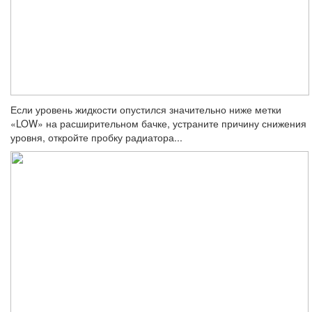
Если уровень жидкости опустился значи­тельно ниже метки
«LOW» на расширитель­ном бачке, устраните причину снижения
уровня, откройте пробку радиатора...