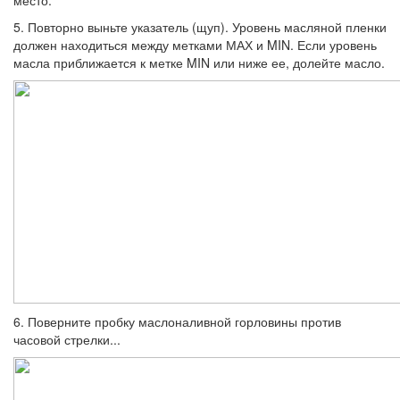
5. Повторно выньте указатель (щуп). Уро­вень масляной пленки
должен находиться между метками МАХ и MIN. Если уровень
масла приближается к метке MIN или ниже ее, долейте масло.
6. Поверните пробку маслоналивной гор­ловины против
часовой стрелки...