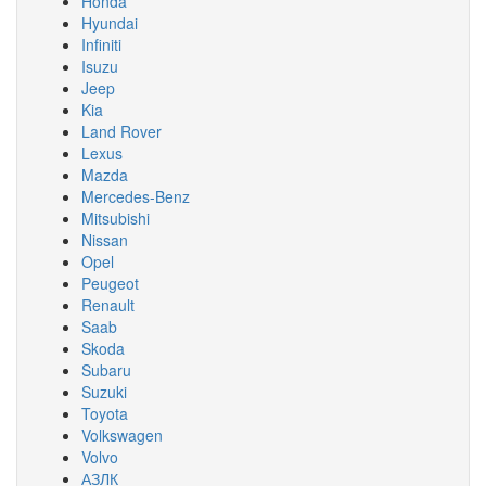
Honda
Hyundai
Infiniti
Isuzu
Jeep
Kia
Land Rover
Lexus
Mazda
Mercedes-Benz
Mitsubishi
Nissan
Opel
Peugeot
Renault
Saab
Skoda
Subaru
Suzuki
Toyota
Volkswagen
Volvo
АЗЛК