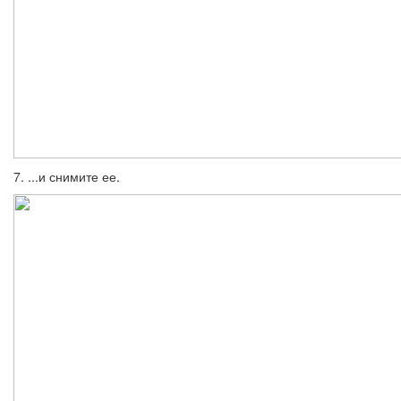
7. ...и снимите ее.