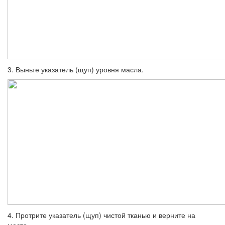
3. Выньте указатель (щуп) уровня масла.
4. Протрите указатель (щуп) чистой тка­нью и верните на
место.