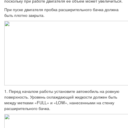
поскольку при работе дви­гателя ее объем может увеличиться.
При пуске двигателя пробка расширительно­го бачка должна
быть плотно закрыта.
1. Перед началом работы установите ав­томобиль на ровную
поверхность. Уровень охлаждающей жидкости должен быть
меж­ду метками «FULL» и «LOW», нанесенными на стенку
расширительного бачка.