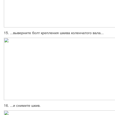
15. ...выверните болт крепления шкива коленчатого вала...
16. ...и снимите шкив.