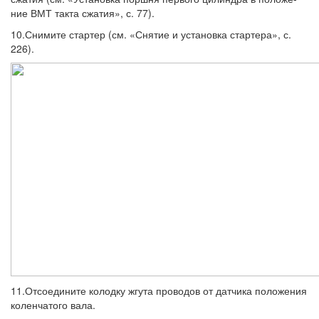
ние ВМТ такта сжатия», с. 77).
10.Снимите стартер (см. «Снятие и уста­новка стартера», с.
226).
11.Отсоедините колодку жгута проводов от датчика положения
коленчатого вала.