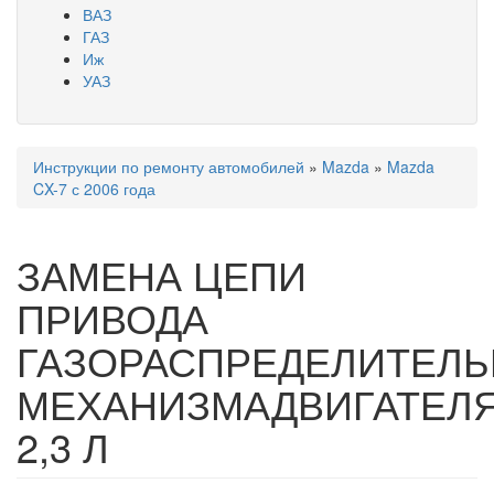
ВАЗ
ГАЗ
Иж
УАЗ
Инструкции по ремонту автомобилей
»
Mazda
»
Mazda
Вы здесь
CX-7 с 2006 года
ЗАМЕНА ЦЕПИ
ПРИВОДА
ГАЗОРАСПРЕДЕЛИТЕЛЬ
МЕХАНИЗМАДВИГАТЕЛ
2,3 Л