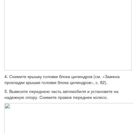
4. Снимите крышку головки блока цилин­дров (см. «Замена
прокладки крышки го­ловки блока цилиндров», с. 82).
5. Вывесите переднюю часть автомобиля и установите на
надежную опору. Снимите правое переднее колесо.