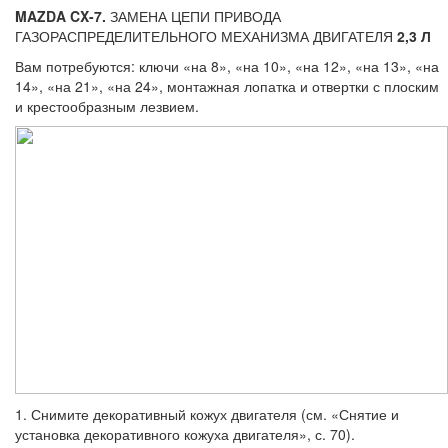
MAZDA CX-7.
ЗАМЕНА ЦЕПИ ПРИВОДА
ГАЗОРАСПРЕДЕЛИТЕЛЬНОГО МЕХАНИЗМА ДВИГАТЕЛЯ
2,3 Л
Вам потребуются: ключи «на 8», «на 10», «на 12», «на 13», «на
14», «на 21», «на 24», монтажная лопатка и отвертки с плоским
и крестообразным лезвием.
1. Снимите декоративный кожух двигате­ля (см. «Снятие и
установка декоративного кожуха двигателя», с. 70).