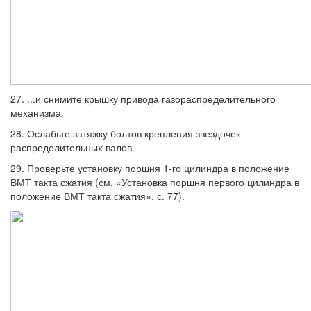
27. ...и снимите крышку привода газора­спределительного
механизма.
28. Ослабьте затяжку болтов крепления звездочек
распределительных валов.
29. Проверьте установку поршня 1-го ци­линдра в положение
ВМТ такта сжатия (см. «Установка поршня первого цилиндра в
по­ложение ВМТ такта сжатия», с. 77).