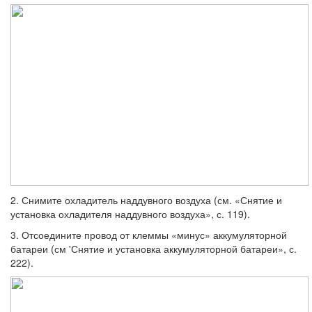
2. Снимите охладитель наддувного воз­духа (см. «Снятие и
установка охладителя наддувного воздуха», с. 119).
3. Отсоедините провод от клеммы «ми­нус» аккумуляторной
батареи (см 'Снятие и установка аккумуляторной батареи», с.
222).