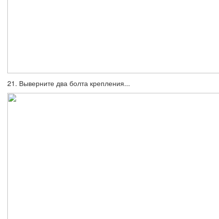
21. Выверните два болта крепления...