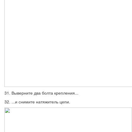
31. Выверните два болта крепления...
32. ...и снимите натяжитель цепи.