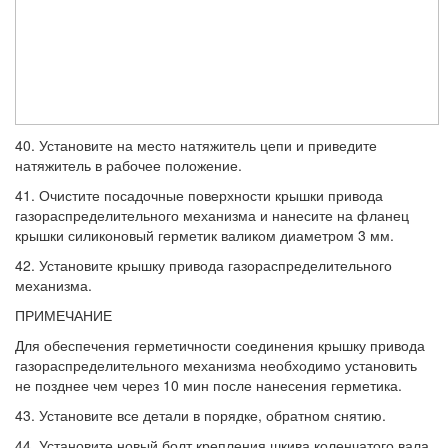
40. Установите на место натяжитель цепи и приведите
натяжитель в рабочее положение.
41. Очистите посадочные поверхности крышки привода
газораспределительного механизма и нанесите на фланец
крышки силиконовый герметик валиком диаме­тром 3 мм.
42. Установите крышку привода газора­спределительного
механизма.
ПРИМЕЧАНИЕ
Для обеспечения герметичности соединения крышку привода
газораспределительного механизма необходимо установить
не поз­днее чем через 10 мин после нанесения гер­метика.
43. Установите все детали в порядке, об­ратном снятию.
44. Установите новый болт крепления шкива коленчатого вала.