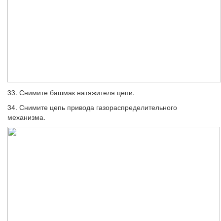
33. Снимите башмак натяжителя цепи.
34. Снимите цепь привода газораспреде­лительного
механизма.