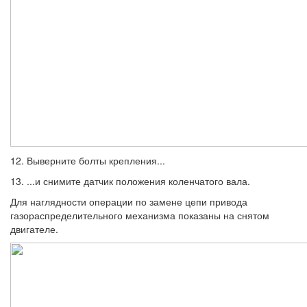
12. Выверните болты крепления...
13. ...и снимите датчик положения колен­чатого вала.
Для наглядности операции по замене цепи привода
газораспределительного механиз­ма показаны на снятом
двигателе.