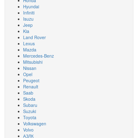
Honda
Hyundai
Infiniti
Isuzu
Jeep
Kia
Land Rover
Lexus
Mazda
Mercedes-Benz
Mitsubishi
Nissan
Opel
Peugeot
Renault
Saab
Skoda
Subaru
Suzuki
Toyota
Volkswagen
Volvo
АЗЛК