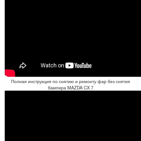
Полная инструкция по снятию и ремонту фар без снятия
бампера MAZDA CX 7