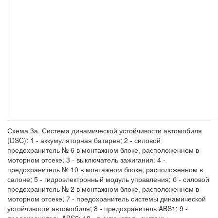
Схема 3а. Система динамической устойчивости автомобиля
(DSC): 1 - аккумуляторная батарея; 2 - силовой
предохранитель № 6 в монтажном блоке, расположенном в
моторном отсеке; 3 - выключатель зажигания: 4 -
предохранитель № 10 в монтажном блоке, расположенном в
салоне; 5 - гидроэлектронный модуль управления; б - силовой
предохранитель № 2 в монтажном блоке, расположенном в
моторном отсеке; 7 - предохранитель системы динамической
устойчивости автомобиля; 8 - предохранитель ABS1; 9 -
предохранитель ABS2; 10 - выключатель системы