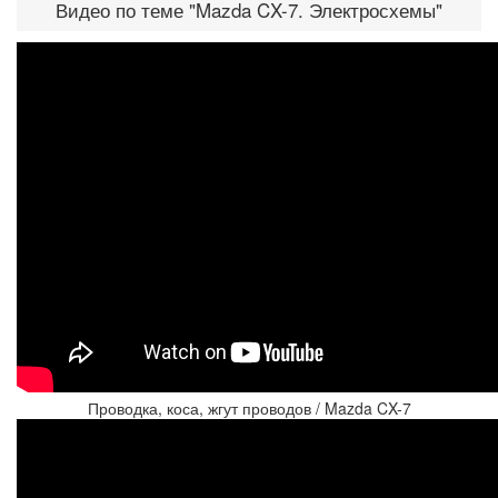
Видео по теме "Mazda CX-7. Электросхемы"
Проводка, коса, жгут проводов / Mazda CX-7