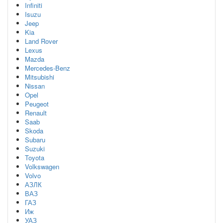
Infiniti
Isuzu
Jeep
Kia
Land Rover
Lexus
Mazda
Mercedes-Benz
Mitsubishi
Nissan
Opel
Peugeot
Renault
Saab
Skoda
Subaru
Suzuki
Toyota
Volkswagen
Volvo
АЗЛК
ВАЗ
ГАЗ
Иж
УАЗ