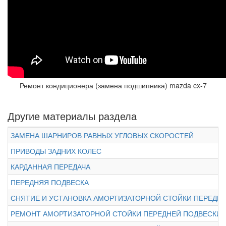
Ремонт кондиционера (замена подшипника) mazda cx-7
Другие материалы раздела
ЗАМЕНА ШАРНИРОВ РАВНЫХ УГЛОВЫХ СКОРОСТЕЙ
ПРИВОДЫ ЗАДНИХ КОЛЕС
КАРДАННАЯ ПЕРЕДАЧА
ПЕРЕДНЯЯ ПОДВЕСКА
СНЯТИЕ И УСТАНОВКА АМОРТИЗАТОРНОЙ СТОЙКИ ПЕРЕДН
РЕМОНТ АМОРТИЗАТОРНОЙ СТОЙКИ ПЕРЕДНЕЙ ПОДВЕСКИ