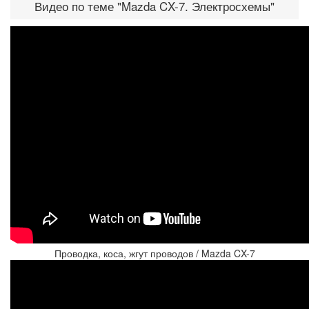
Видео по теме "Mazda CX-7. Электросхемы"
Проводка, коса, жгут проводов / Mazda CX-7