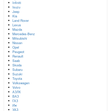
Infiniti
Isuzu
Jeep
Kia
Land Rover
Lexus
Mazda
Mercedes-Benz
Mitsubishi
Nissan
Opel
Peugeot
Renault
Saab
Skoda
Subaru
Suzuki
Toyota
Volkswagen
Volvo
АЗЛК
ВАЗ
ГАЗ
Иж
УАЗ