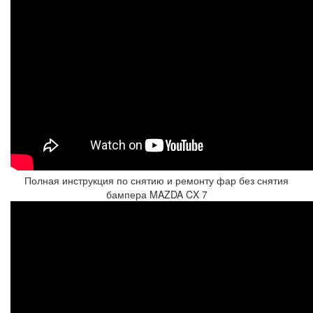
Полная инструкция по снятию и ремонту фар без снятия
бампера MAZDA CX 7