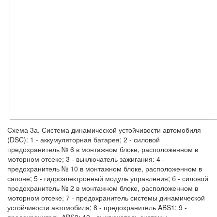
Схема 3а. Система динамической устойчивости автомобиля
(DSC): 1 - аккумуляторная батарея; 2 - силовой
предохранитель № 6 в монтажном блоке, расположенном в
моторном отсеке; 3 - выключатель зажигания: 4 -
предохранитель № 10 в монтажном блоке, расположенном в
салоне; 5 - гидроэлектронный модуль управления; б - силовой
предохранитель № 2 в монтажном блоке, расположенном в
моторном отсеке; 7 - предохранитель системы динамической
устойчивости автомобиля; 8 - предохранитель ABS1; 9 -
предохранитель ABS2; 10 - выключатель системы