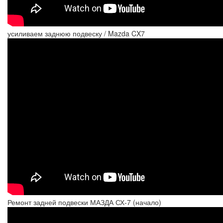
усиливаем заднюю подвеску / Mazda CX7
Ремонт задней подвески МАЗДА СХ-7 (начало)