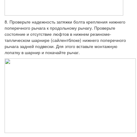
8. Проверьте надежность затяжки болта крепления нижнего
поперечного рычага к продольному рычагу. Проверьте
состояние и отсутствие люфтов в нижнем резиноме-
таплическом шарнире (сайлентблоке) ни­жнего поперечного
рычага задней подве­ски. Для этого вставьте монтажную
лопатку в шарнир и покачайте рычаг.