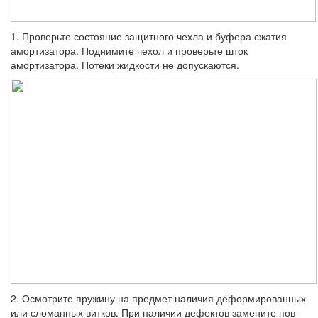
1. Проверьте состояние защитного чехла и буфера сжатия
амортизатора. Поднимите чехол и проверьте шток
амортизатора. По­теки жидкости не допускаются.
2. Осмотрите пружину на предмет нали­чия деформированных
или сломанных вит­ков. При наличии дефектов замените пов­