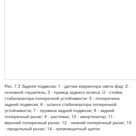
Рис. 7.3 Задняя подвеска: 1 - датчик корректора света фар; 2 -
основной глушитель; 3 - привод заднего колеса; U - стойка
стабилизатора поперечной устойчивости: 5 - попе­речина
задней подвески; 6 - штанга стабилизатора поперечной
устойчивости; 7 - пружина задней подвески; 8 - задний
поперечный рычаг; 9 - растяжка; 10 - амортизатор; 11 -
верхний поперечный рычаг; 12 - нижний поперечный рычаг; 13
- продольный рычаг; 14 - грязезащитный щиток