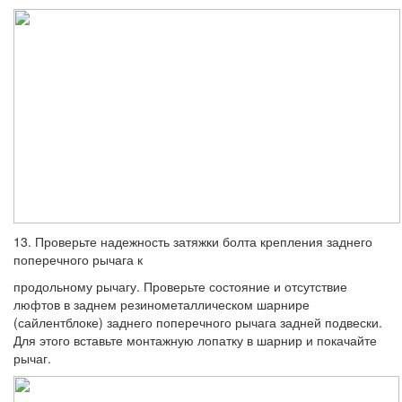
13. Проверьте надежность затяжки болта крепления заднего
поперечного рычага к
продольному рычагу. Проверьте состояние и отсутствие
люфтов в заднем резиноме­таллическом шарнире
(сайлентблоке) за­днего поперечного рычага задней подве­ски.
Для этого вставьте монтажную лопатку в шарнир и покачайте
рычаг.