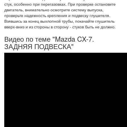
стук, особен­но при перегазовках. При проверке остано­вите
двигатель, внимательно осмотрите си­стему выпуска,
проверьте надежность крепления и подвеску глушителя.
Взявшись за конец выхлопной трубы, покачайте глуши­тель
вверх-вниз и из стороны в сторону - сту­ков быть не должно.
Видео по теме "Mazda CX-7.
ЗАДНЯЯ ПОДВЕСКА"