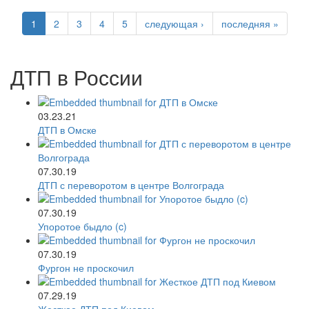
1
2
3
4
5
следующая ›
последняя »
ДТП в России
03.23.21
ДТП в Омске
07.30.19
ДТП с переворотом в центре Волгограда
07.30.19
Упоротое быдло (c)
07.30.19
Фургон не проскочил
07.29.19
Жесткое ДТП под Киевом