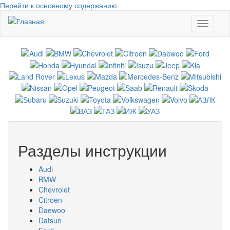
Перейти к основному содержанию
Toggle
navigati
Разделы инструкции
Audi
BMW
Chevrolet
Citroen
Daewoo
Datsun