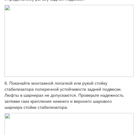
6. Покачайте монтажной лопаткой или ру­кой стойку
стабилизатора поперечной устой­чивости задней подвески.
Люфты в шарни­рах не допускаются. Проверьте надежность
затяжки гаек крепления нижнего и верхнего шарового
шарнира стойки стабилизатора.