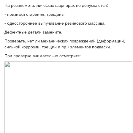
На резинометаллических шарнирах не допускаются:
- признаки старения, трещины;
- одностороннее выпучивание резиново­го массива.
Дефектные детали замените.
Проверьте, нет ли механических повреж­дений (деформаций,
сильной коррозии, трещин и пр.) элементов подвески.
При проверке внимательно осмотрите: