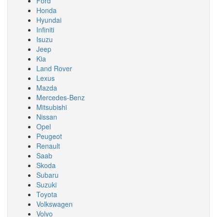
Ford
Honda
Hyundai
Infiniti
Isuzu
Jeep
Kia
Land Rover
Lexus
Mazda
Mercedes-Benz
Mitsubishi
Nissan
Opel
Peugeot
Renault
Saab
Skoda
Subaru
Suzuki
Toyota
Volkswagen
Volvo