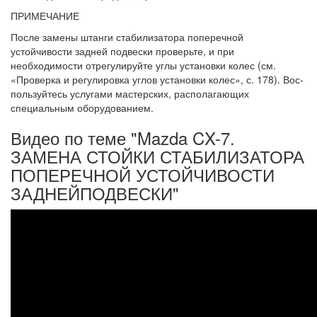
ПРИМЕЧАНИЕ
После замены штанги стабилизатора попе­речной
устойчивости задней подвески про­верьте, и при
необходимости отрегулируйте углы установки колес (см.
«Проверка и регу­лировка углов установки колес», с. 178). Вос­
пользуйтесь услугами мастерских, распола­гающих
специальным оборудованием.
Видео по теме "Mazda CX-7.
ЗАМЕНА СТОЙКИ СТАБИЛИЗАТОРА
ПОПЕРЕЧНОЙ УСТОЙЧИВОСТИ
ЗАДНЕЙПОДВЕСКИ"