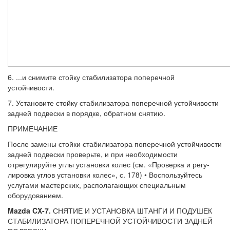
6. ...и снимите стойку стабилизатора по­перечной
устойчивости.
7. Установите стойку стабилизатора по­перечной устойчивости
задней подвески в порядке, обратном снятию.
ПРИМЕЧАНИЕ
После замены стойки стабилизатора попе­речной устойчивости
задней подвески про­верьте, и при необходимости
отрегулируйте углы установки колес (см. «Проверка и регу­
лировка углов установки колес», с. 178) • Вос­пользуйтесь
услугами мастерских, распола­гающих специальным
оборудованием.
Mazda CX-7.
СНЯТИЕ И УСТАНОВКА ШТАНГИ И ПОДУШЕК
СТАБИЛИЗАТОРА ПОПЕРЕЧНОЙ УСТОЙЧИВОСТИ ЗАДНЕЙ