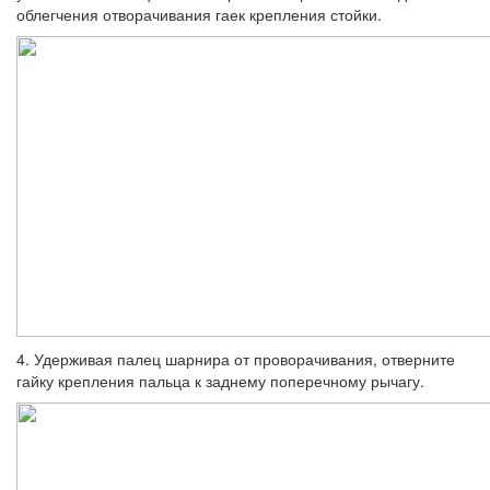
облегчения отворачивания гаек крепления стойки.
4. Удерживая палец шарнира от прово­рачивания, отверните
гайку крепления пальца к заднему поперечному рычагу.