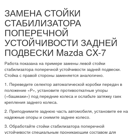
ЗАМЕНА СТОЙКИ
СТАБИЛИЗАТОРА
ПОПЕРЕЧНОЙ
УСТОЙЧИВОСТИ ЗАДНЕЙ
ПОДВЕСКИ Mazda CX-7
Работа показана на примере замены левой стойки
стабилизатора поперечной устойчи­вости задней подвески.
Стойка с правой сто­роны заменяется аналогично.
1. Переведите селектор автоматической коробки передач в
положение «Р», устано­вите противооткатные упоры
(«башмаки») под передние колеса и ослабьте затяжку гаек
крепления заднего колеса.
2. Приподнимите заднюю часть автомо­биля, установите ее на
надежные опоры и снимите заднее колесо.
3. Обработайте стойки стабилизатора поперечной
устойчивости специальным проникающим составом для