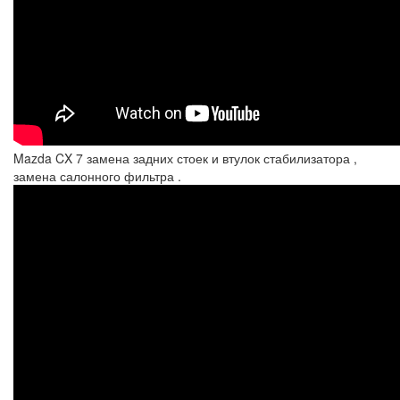
Mazda CX 7 замена задних стоек и втулок стабилизатора ,
замена салонного фильтра .