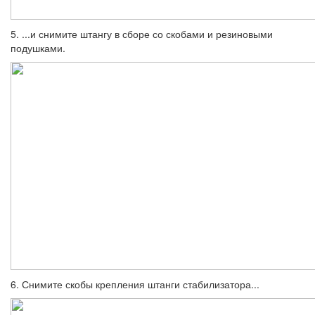
5. ...и снимите штангу в сборе со скоба­ми и резиновыми
подушками.
6. Снимите скобы крепления штанги ста­билизатора...