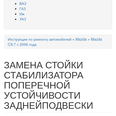
ВАЗ
ГАЗ
Иж
УАЗ
Инструкции по ремонту автомобилей
»
Mazda
»
Mazda
Вы здесь
CX-7 с 2006 года
ЗАМЕНА СТОЙКИ
СТАБИЛИЗАТОРА
ПОПЕРЕЧНОЙ
УСТОЙЧИВОСТИ
ЗАДНЕЙПОДВЕСКИ