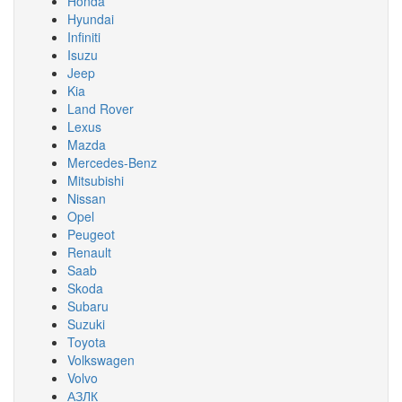
Honda
Hyundai
Infiniti
Isuzu
Jeep
Kia
Land Rover
Lexus
Mazda
Mercedes-Benz
Mitsubishi
Nissan
Opel
Peugeot
Renault
Saab
Skoda
Subaru
Suzuki
Toyota
Volkswagen
Volvo
АЗЛК