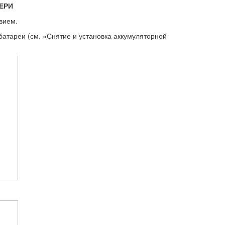
ВЕРИ
вием.
батареи (см. «Снятие и установка аккумуляторной