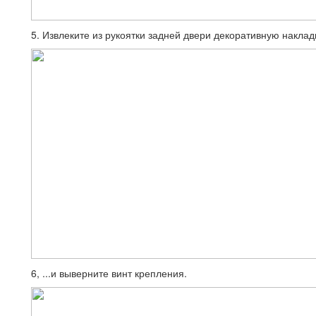
5. Извлеките из рукоятки задней двери декоративную накладк
6, ...и выверните винт крепления.