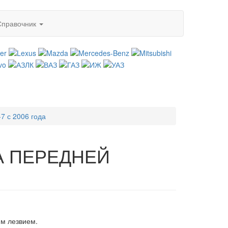
Справочник
7 с 2006 года
А ПЕРЕДНЕЙ
им лезвием.