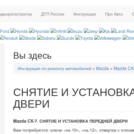
идеорегистратор
ДТП России
Инструкции
Про Авто
Вы здесь
Инструкции по ремонту автомобилей
»
Mazda
»
Mazda CX-
СНЯТИЕ И УСТАНОВК
ДВЕРИ
Mazda CX-7. СНЯТИЕ И УСТАНОВКА ПЕРЕДНЕЙ ДВЕРИ
Вам потребуются: ключи «на 10», «на 12», отвертка с плоск