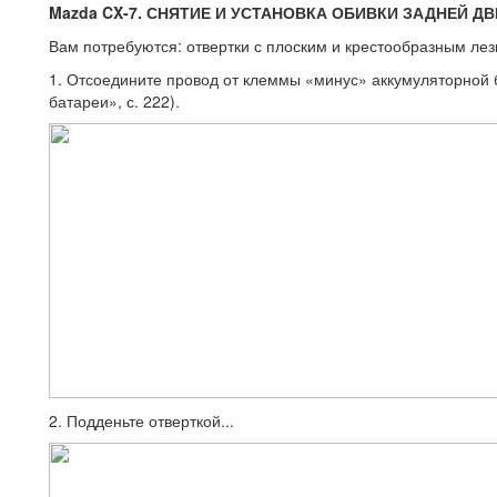
Mazda CX-7. СНЯТИЕ И УСТАНОВКА ОБИВКИ ЗАДНЕЙ Д
Вам потребуются: отвертки с плоским и крестообразным лез
1. Отсоедините провод от клеммы «ми­нус» аккумуляторной 
батареи», с. 222).
2. Подденьте отверткой...