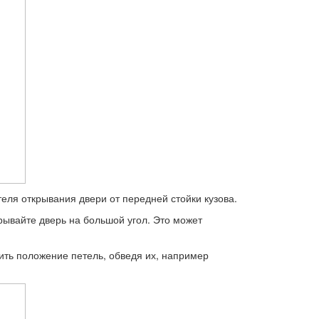
теля открывания двери от передней стойки кузова.
рывайте дверь на большой угол. Это может
ить положение петель, об­ведя их, например