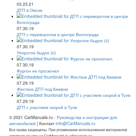
03.23.21
ДТП в Омске
07.30.19
ДТП с переворотом в центре Волгограда
07.30.19
Упоротое быдло (c)
07.30.19
Фургон не проскочил
07.29.19
Жесткое ДТП под Киевом
07.29.19
ДТП с участием скорой в Туле
© 2021 CarManuals.ru -
Руководства и инструкции для
автомобилей
| Контакт
info@CarManuals.ru
Все права защищены. При упоминании использовании материалов
активная ссылка на CarManuals.ru обязательна.