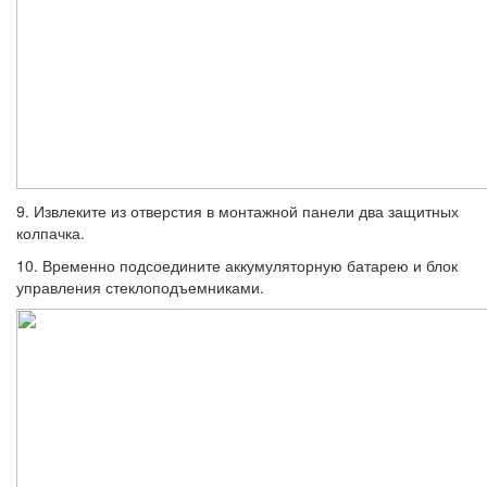
9. Извлеките из отверстия в монтажной панели два защитных
колпачка.
10. Временно подсоедините аккумуля­торную батарею и блок
управления стекло­подъемниками.