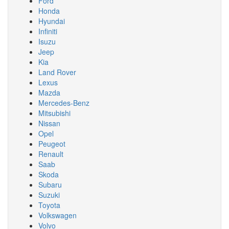
Ford
Honda
Hyundai
Infiniti
Isuzu
Jeep
Kia
Land Rover
Lexus
Mazda
Mercedes-Benz
Mitsubishi
Nissan
Opel
Peugeot
Renault
Saab
Skoda
Subaru
Suzuki
Toyota
Volkswagen
Volvo