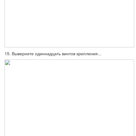
15. Выверните одиннадцать винтов кре­пления...