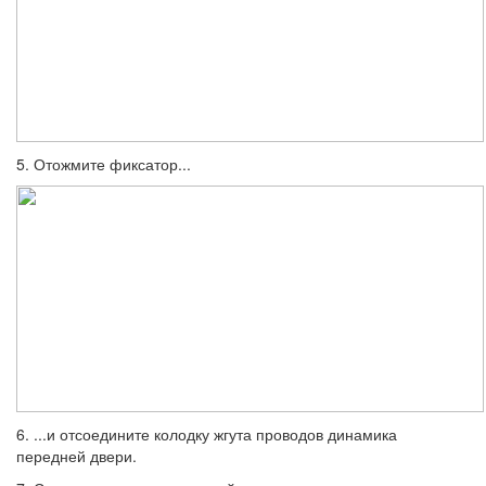
5. Отожмите фиксатор...
6. ...и отсоедините колодку жгута прово­дов динамика
передней двери.