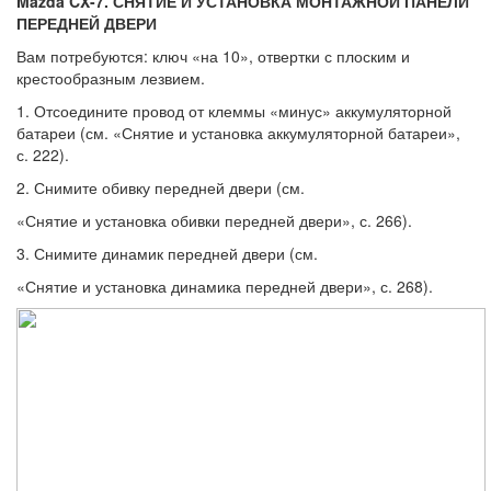
Mazda CX-7. СНЯТИЕ И УСТАНОВКА МОНТАЖНОЙ ПАНЕЛИ
ПЕРЕДНЕЙ ДВЕРИ
Вам потребуются: ключ «на 10», отвертки с плоским и
крестообразным лезвием.
1. Отсоедините провод от клеммы «ми­нус» аккумуляторной
батареи (см. «Снятие и установка аккумуляторной батареи»,
с. 222).
2. Снимите обивку передней двери (см.
«Снятие и установка обивки передней две­ри», с. 266).
3. Снимите динамик передней двери (см.
«Снятие и установка динамика передней двери», с. 268).