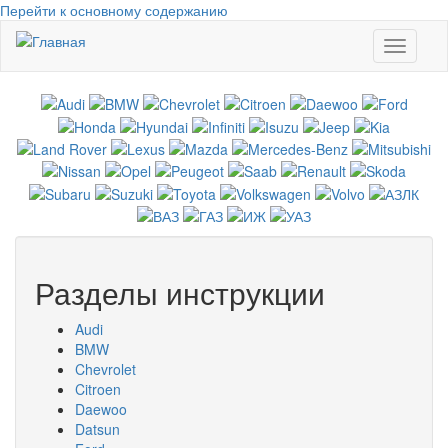
Перейти к основному содержанию
Toggle
navigati
Разделы инструкции
Audi
BMW
Chevrolet
Citroen
Daewoo
Datsun