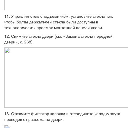
11. Управляя стеклоподъемником, уста­новите стекло так,
чтобы болты держателей стекла были доступны в
технологических проемах монтажной панели двери.
12. Снимите стекло двери (см. «Замена стекла передней
двери», с. 268).
13. Отожмите фиксатор колодки и отсое­дините колодку жгута
проводов от разъема на двери.