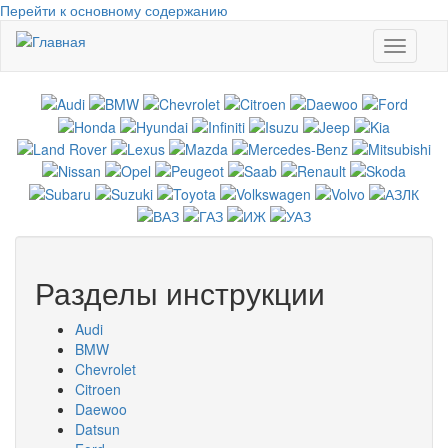
Перейти к основному содержанию
Toggle
navigati
Разделы инструкции
Audi
BMW
Chevrolet
Citroen
Daewoo
Datsun