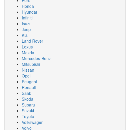
Ford
Honda
Hyundai
Infiniti
Isuzu
Jeep
Kia
Land Rover
Lexus
Mazda
Mercedes-Benz
Mitsubishi
Nissan
Opel
Peugeot
Renault
Saab
Skoda
Subaru
Suzuki
Toyota
Volkswagen
Volvo