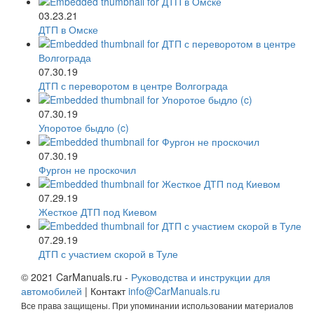
03.23.21
ДТП в Омске
07.30.19
ДТП с переворотом в центре Волгограда
07.30.19
Упоротое быдло (c)
07.30.19
Фургон не проскочил
07.29.19
Жесткое ДТП под Киевом
07.29.19
ДТП с участием скорой в Туле
© 2021 CarManuals.ru -
Руководства и инструкции для
автомобилей
| Контакт
info@CarManuals.ru
Все права защищены. При упоминании использовании материалов