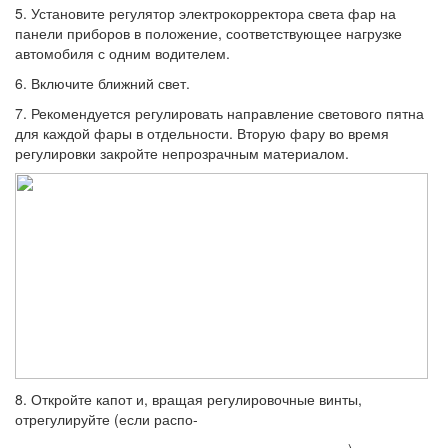
5. Установите регулятор электрокоррек­тора света фар на
панели приборов в поло­жение, соответствующее нагрузке
автомо­биля с одним водителем.
6. Включите ближний свет.
7. Рекомендуется регулировать напра­вление светового пятна
для каждой фары в отдельности. Вторую фару во время
регули­ровки закройте непрозрачным материалом.
8. Откройте капот и, вращая регулиро­вочные винты,
отрегулируйте (если распо-