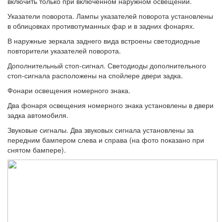
включить только при включенном наружном освещении.
Указатели поворота. Лампы указателей поворота установлены
в облицовках проти­вотуманных фар и в задних фонарях.
В наружные зеркала заднего вида встро­ены светодиодные
повторители указателей поворота.
Дополнительный стоп-сигнал. Свето­диоды дополнительного
стоп-сигнала рас­положены на спойлере двери задка.
Фонари освещения номерного знака.
Два фонаря освещения номерного знака установлены в двери
задка автомобиля.
Звуковые сигналы. Два звуковых сигна­ла установлены за
передним бампером слева и справа (на фото показано при
сня­том бампере).