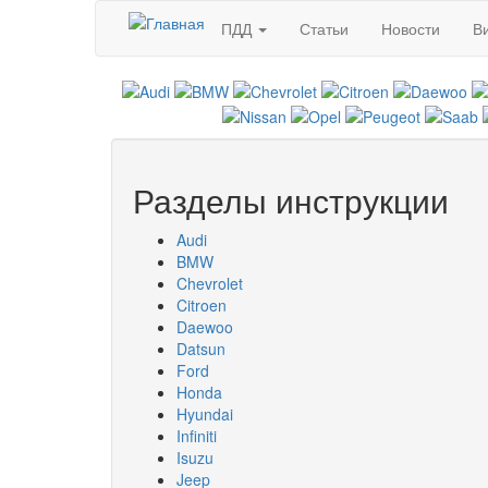
Перейти к основному содержанию
ПДД
Статьи
Новости
В
Разделы инструкции
Audi
BMW
Chevrolet
Citroen
Daewoo
Datsun
Ford
Honda
Hyundai
Infiniti
Isuzu
Jeep