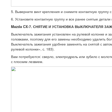
5. Выверните винт крепления и снимите контактную группу 
6. Установите контактную группу и все ранее снятые детали
Mazda CX-7. СНЯТИЕ И УСТАНОВКА ВЫКЛЮЧАТЕЛЯ ЗА
Выключатель зажигания установлен на рулевой колонке и з
головками, поэ­тому для его замены необходимо удалить бо
Выключатель зажигания удобнее заменять на снятой с автом
рулевой колонки», с. 183).
Вам потребуются: сверло, электро­дрель или зубило с молот
с плоским лезвием.