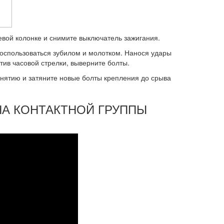
евой колонке и снимите выключатель зажигания.
оспользоваться зубилом и молотком. Нанося удары
­тив часовой стрелки, выверните болты.
снятию и затяните но­вые болты крепления до срыва
МЕНА КОНТАКТНОЙ ГРУППЫ