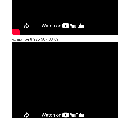
мазда тел 8-925-507-33-09