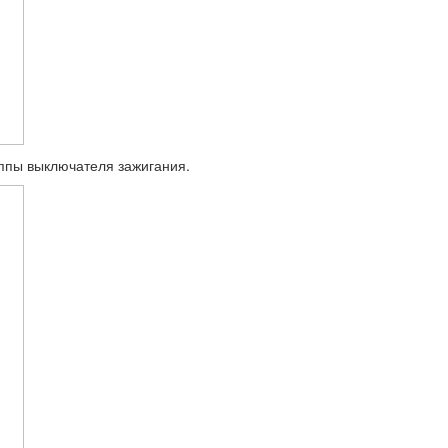
руппы выключателя за­жигания.