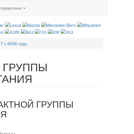
Справочник
7 с 2006 года
 ГРУППЫ
ГАНИЯ
ТАКТНОЙ ГРУППЫ
ИЯ
батареи.