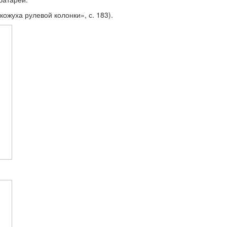
ожуха рулевой колон­ки», с. 183).