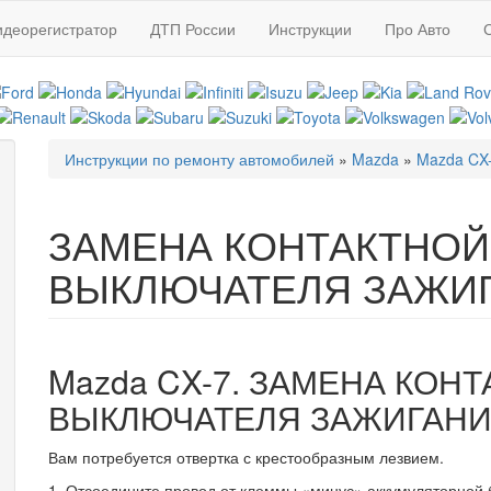
идеорегистратор
ДТП России
Инструкции
Про Авто
Инструкции по ремонту автомобилей
»
Mazda
»
Mazda CX-
Вы здесь
ЗАМЕНА КОНТАКТНОЙ
ВЫКЛЮЧАТЕЛЯ ЗАЖИ
Mazda CX-7. ЗАМЕНА КОН
ВЫКЛЮЧАТЕЛЯ ЗАЖИГАН
Вам потребуется отвертка с кресто­образным лезвием.
1. Отсоедините провод от клеммы «ми­нус» аккумуляторной 