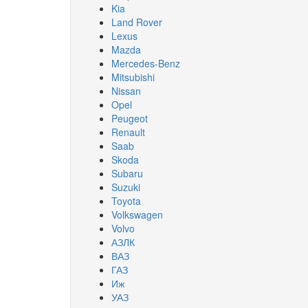
Kia
Land Rover
Lexus
Mazda
Mercedes-Benz
Mitsubishi
Nissan
Opel
Peugeot
Renault
Saab
Skoda
Subaru
Suzuki
Toyota
Volkswagen
Volvo
АЗЛК
ВАЗ
ГАЗ
Иж
УАЗ