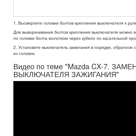
1. Высверлите головки болтов крепления выключателя к рул
Для выворачивания болтов крепления вы­ключателя можно в
по головке болта молотком через зубило по касательной про
2. Установите выключатель зажигания в порядке, обратном 
их головок.
Видео по теме "Mazda CX-7. ЗА
ВЫКЛЮЧАТЕЛЯ ЗАЖИГАНИЯ"