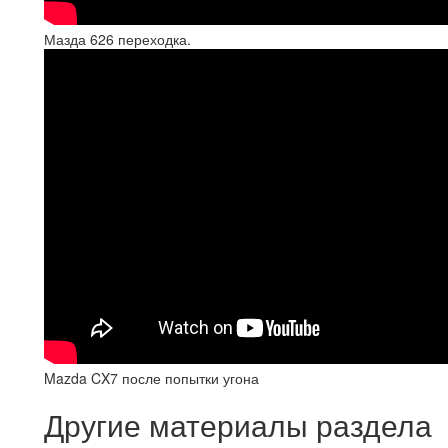
Мазда 626 переходка.
Mazda CX7 после попытки угона
Другие материалы раздела