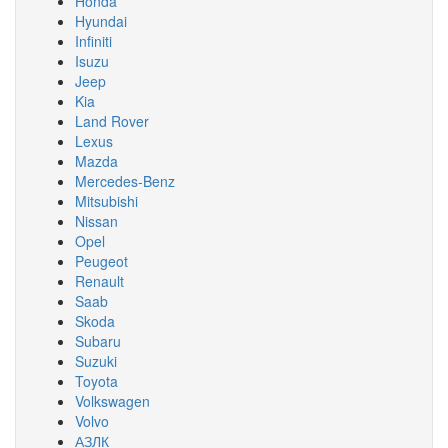
Honda
Hyundai
Infiniti
Isuzu
Jeep
Kia
Land Rover
Lexus
Mazda
Mercedes-Benz
Mitsubishi
Nissan
Opel
Peugeot
Renault
Saab
Skoda
Subaru
Suzuki
Toyota
Volkswagen
Volvo
АЗЛК