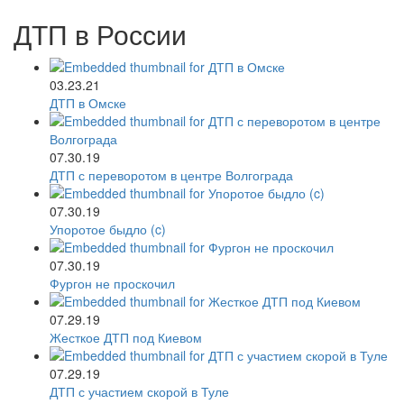
ДТП в России
03.23.21
ДТП в Омске
07.30.19
ДТП с переворотом в центре Волгограда
07.30.19
Упоротое быдло (c)
07.30.19
Фургон не проскочил
07.29.19
Жесткое ДТП под Киевом
07.29.19
ДТП с участием скорой в Туле