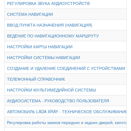
РЕГУЛИРОВКА ЗВУКА АУДИОУСТРОЙСТВ
СИСТЕМА НАВИГАЦИИ
ВВОД ПУНКТА НАЗНАЧЕНИЯ (НАВИГАЦИЯ)
ВЕДЕНИЕ ПО НАВИГАЦИОННОМУ МАРШРУТУ
НАСТРОЙКИ КАРТЫ НАВИГАЦИИ
НАСТРОЙКИ СИСТЕМЫ НАВИГАЦИИ
СОЗДАНИЕ И УДАЛЕНИЕ СОЕДИНЕНИЙ С УСТРОЙСТВАМИ B
ТЕЛЕФОННЫЙ СПРАВОЧНИК
НАСТРОЙКИ МУЛЬТИМЕДИЙНОЙ СИСТЕМЫ
АУДИОСИСТЕМА - РУКОВОДСТВО ПОЛЬЗОВАТЕЛЯ
АВТОМОБИЛЬ LADA XRAY - ТЕХНИЧЕСКОЕ ОБСЛУЖИВАНИЕ
Регулировка работы замков передних и задних дверей, капота,