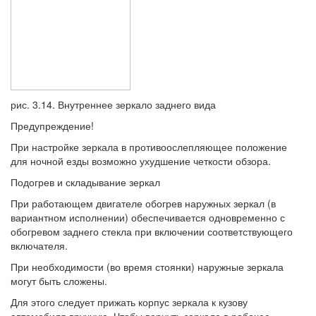
рис. 3.14. Внутреннее зеркало заднего вида
Предупреждение!
При настройке зеркала в противоослепляющее положение
для ночной езды возможно ухудшение четкости обзора.
Подогрев и складывание зеркал
При работающем двигателе обогрев наружных зеркал (в
вариантном исполнении) обеспечивается одновременно с
обогревом заднего стекла при включении соответствующего
включателя.
При необходимости (во время стоянки) наружные зеркала
могут быть сложены.
Для этого следует прижать корпус зеркала к кузову
автомобиля вручную. Чтобы вернуть зеркало в рабочее