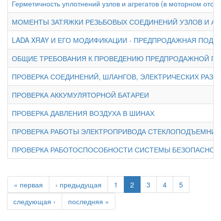
Герметичность уплотнений узлов и агрегатов (в моторном отсек
МОМЕНТЫ ЗАТЯЖКИ РЕЗЬБОВЫХ СОЕДИНЕНИЙ УЗЛОВ И АГ
LADA XRAY И ЕГО МОДИФИКАЦИИ - ПРЕДПРОДАЖНАЯ ПОДГ
ОБЩИЕ ТРЕБОВАНИЯ К ПРОВЕДЕНИЮ ПРЕДПРОДАЖНОЙ П
ПРОВЕРКА СОЕДИНЕНИЙ, ШЛАНГОВ, ЭЛЕКТРИЧЕСКИХ РАЗ
ПРОВЕРКА АККУМУЛЯТОРНОЙ БАТАРЕИ
ПРОВЕРКА ДАВЛЕНИЯ ВОЗДУХА В ШИНАХ
ПРОВЕРКА РАБОТЫ ЭЛЕКТРОПРИВОДА СТЕКЛОПОДЪЕМНИК
ПРОВЕРКА РАБОТОСПОСОБНОСТИ СИСТЕМЫ БЕЗОПАСНОЙ П
« первая
‹ предыдущая
1
2
3
4
5
следующая ›
последняя »