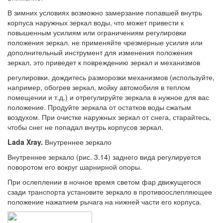
В зимних условиях возможно замерзание попавшей внутрь
корпуса наружных зеркал воды, что может привести к
повышенным усилиям или ограничениям регулировки
положения зеркал. не применяйте чрезмерные усилия или
дополнительный инструмент для изменения положения
зеркал, это приведет к повреждению зеркал и механизмов
регулировки. дождитесь разморозки механизмов (используйте,
например, обогрев зеркал, мойку автомобиля в теплом
помещении и т.д.) и отрегулируйте зеркала в нужное для вас
положение. Продуйте зеркала от остатков воды сжатым
воздухом. При очистке наружных зеркал от снега, старайтесь,
чтобы снег не попадал внутрь корпусов зеркал.
Lada Xray.
Внутреннее зеркало
Внутреннее зеркало (рис. 3.14) заднего вида регулируется
поворотом его вокруг шарнирной опоры.
При ослеплении в ночное время светом фар движущегося
сзади транспорта установите зеркало в противоослепляющее
положение нажатием рычага на нижней части его корпуса.