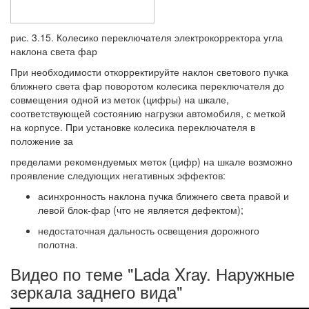
рис. 3.15. Колесико переключателя электрокорректора угла
наклона света фар
При необходимости откорректируйте наклон светового пучка
ближнего света фар поворотом колесика переключателя до
совмещения одной из меток (цифры) на шкале,
соответствующей состоянию нагрузки автомобиля, с меткой
на корпусе. При установке колесика переключателя в
положение за
пределами рекомендуемых меток (цифр) на шкале возможно
проявление следующих негативных эффектов:
асинхронность наклона пучка ближнего света правой и
левой блок-фар (что не является дефектом);
недостаточная дальность освещения дорожного
полотна.
Видео по теме "Lada Xray. Наружные
зеркала заднего вида"