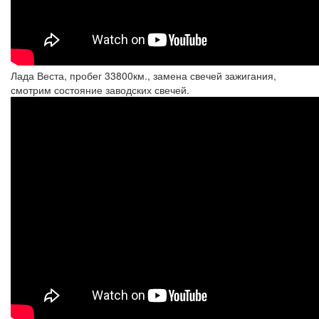
Лада Веста, пробег 33800км., замена свечей зажигания,
смотрим состояние заводских свечей.