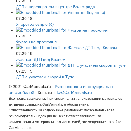
07.30.19
ДТП с переворотом в центре Волгограда
07.30.19
Упоротое быдло (c)
07.30.19
Фургон не проскочил
07.29.19
Жесткое ДТП под Киевом
07.29.19
ДТП с участием скорой в Туле
© 2021 CarManuals.ru -
Руководства и инструкции для
автомобилей
| Контакт
info@CarManuals.ru
Все права защищены. При упоминании использовании материалов
активная ссылка на CarManuals.ru обязательна.
Ответственность за содержание рекламных материалов несет
рекламодатель. Редакция не несет ответственность за
комментарии и материалы пользователей, размещенные на сайте
CarManuals.ru.