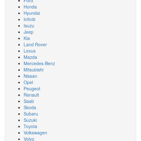
Ford
Honda
Hyundai
Infiniti
Isuzu
Jeep
Kia
Land Rover
Lexus
Mazda
Mercedes-Benz
Mitsubishi
Nissan
Opel
Peugeot
Renault
Saab
Skoda
Subaru
Suzuki
Toyota
Volkswagen
Volvo