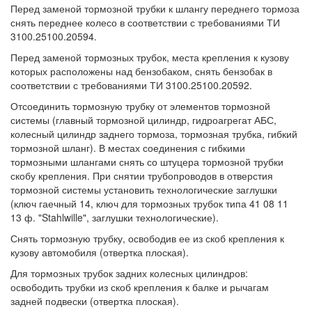
Перед заменой тормозной трубки к шлангу переднего тормоза
снять переднее колесо в соответствии с требованиями ТИ
3100.25100.20594.
Перед заменой тормозных трубок, места крепления к кузову
которых расположены над бензобаком, снять бензобак в
соответствии с требованиями ТИ 3100.25100.20592.
Отсоединить тормозную трубку от элементов тормозной
системы (главный тормозной цилиндр, гидроагрегат АБС,
колесный цилиндр заднего тормоза, тормозная трубка, гибкий
тормозной шланг). В местах соединения с гибкими
тормозными шлангами снять со штуцера тормозной трубки
скобу крепления. При снятии трубопроводов в отверстия
тормозной системы установить технологические заглушки
(ключ гаечный 14, ключ для тормозных трубок типа 41 08 11
13 ф. "Stahlwille", заглушки технологические).
Снять тормозную трубку, освободив ее из скоб крепления к
кузову автомобиля (отвертка плоская).
Для тормозных трубок задних колесных цилиндров:
освободить трубки из скоб крепления к балке и рычагам
задней подвески (отвертка плоская).