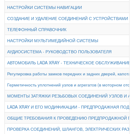
НАСТРОЙКИ СИСТЕМЫ НАВИГАЦИИ
СОЗДАНИЕ И УДАЛЕНИЕ СОЕДИНЕНИЙ С УСТРОЙСТВАМИ B
ТЕЛЕФОННЫЙ СПРАВОЧНИК
НАСТРОЙКИ МУЛЬТИМЕДИЙНОЙ СИСТЕМЫ
АУДИОСИСТЕМА - РУКОВОДСТВО ПОЛЬЗОВАТЕЛЯ
АВТОМОБИЛЬ LADA XRAY - ТЕХНИЧЕСКОЕ ОБСЛУЖИВАНИЕ
Регулировка работы замков передних и задних дверей, капота,
Герметичность уплотнений узлов и агрегатов (в моторном отсек
МОМЕНТЫ ЗАТЯЖКИ РЕЗЬБОВЫХ СОЕДИНЕНИЙ УЗЛОВ И АГ
LADA XRAY И ЕГО МОДИФИКАЦИИ - ПРЕДПРОДАЖНАЯ ПОДГ
ОБЩИЕ ТРЕБОВАНИЯ К ПРОВЕДЕНИЮ ПРЕДПРОДАЖНОЙ П
ПРОВЕРКА СОЕДИНЕНИЙ, ШЛАНГОВ, ЭЛЕКТРИЧЕСКИХ РАЗ