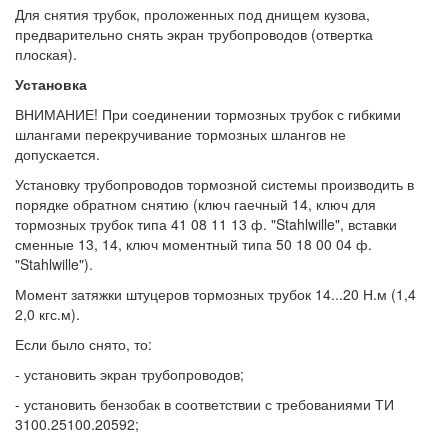
Для снятия трубок, проложенных под днищем кузова,
предварительно снять экран трубопроводов (отвертка
плоская).
Установка
ВНИМАНИЕ! При соединении тормозных трубок с гибкими
шлангами перекручивание тормозных шлангов не
допускается.
Установку трубопроводов тормозной системы производить в
порядке обратном снятию (ключ гаечный 14, ключ для
тормозных трубок типа 41 08 11 13 ф. "Stahlwille", вставки
сменные 13, 14, ключ моментный типа 50 18 00 04 ф.
"Stahlwille").
Момент затяжки штуцеров тормозных трубок 14...20 Н.м (1,4
2,0 кгс.м).
Если было снято, то:
- установить экран трубопроводов;
- установить бензобак в соответствии с требованиями ТИ
3100.25100.20592;