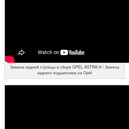
Замена задней ступицы в сборе OPEL ASTRA H / Замена
заднего подшипника на Opel