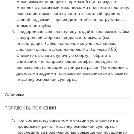
механизмами подоприте тормозной щит снизу, на
моделях с дисковыми механизмами подвяжите пластину
основания тормозного суппорта к винтовой пружине
задней подвески, - проследите, чтобы не нагружалась
тормозная трубка.
Придерживая заднюю ступицу, отдайте крепежные гайки
с внутренней стороны продольного рычага (см.
иллюстрацию
Гайки крепления ступичной сборки
заднего колеса и электропроводка датчика ABS
).
Снимите с рычага ступичную сборку, - обратите
внимание, что направляющие штифты определяют
однозначность посадки ступицы на рычаг. На моделях с
дисковыми задними тормозными механизмами снимите
пластину основания суппорта.
Установка
ПОРЯДОК ВЫПОЛНЕНИЯ
При соответствующей комплектации установите на
продольный рычаг пластину основания суппорта, -
проследите за правильностью совмещения посадочных