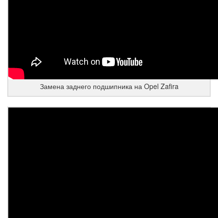
Замена заднего подшипника на Opel Zafira