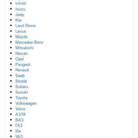
Infiniti
Isuzu
Jeep
Kia
Land Rover
Lexus
Mazda
Mercedes-Benz
Mitsubishi
Nissan
Opel
Peugeot
Renault
Saab
Skoda
Subaru
Suzuki
Toyota
Volkswagen
Volvo
АЗЛК
ВАЗ
ГАЗ
Иж
УАЗ