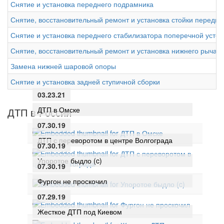
Снятие и установка переднего подрамника
Снятие, восстановительный ремонт и установка стойки передне
Снятие и установка переднего стабилизатора поперечной устой
Снятие, восстановительный ремонт и установка нижнего рычаг
Замена нижней шаровой опоры
Снятие и установка задней ступичной сборки
03.23.21
ДТП в Омске
ДТП в России
07.30.19
ДТП с переворотом в центре Волгограда
07.30.19
Упоротое быдло (c)
07.30.19
Фургон не проскочил
07.29.19
Жесткое ДТП под Киевом