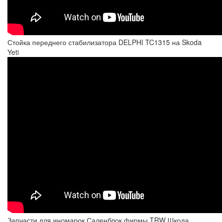
Стойка переднего стабилизатора DELPHI TC1315 на Skoda
Yeti
Запчасти для иномарок Саленблок фирмы TRW Шкода