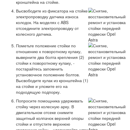
кронштейна на стойке.
Высвободите из фиксатора на стойке
электропроводку датчика износа
колодок. На моделях с ABS
отсоедините электропроводку от
колесного датчика.
Пометьте положение стойки по
отношению к поворотному кулаку,
выверните два болта крепления (2)
стойки к поворотному кулаку, -
постарайтесь запомнить
установочное положение болтов.
Высвободите кулак из кронштейна (1)
на стойке и уложите его на
подходящую подпорку.
Попросите помощника удерживать
стойку через колесную арку. В
двигательном отсеке снимите
защитный колпачок верхней опоры
стойки и отпустите верхнюю
крепежную гайку, - удерживайте шток