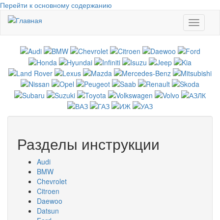
Перейти к основному содержанию
Toggle
navigati
Разделы инструкции
Audi
BMW
Chevrolet
Citroen
Daewoo
Datsun