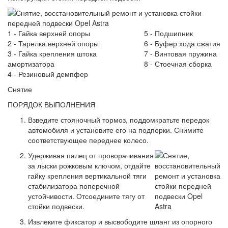
1 - Гайка верхней опоры
5 - Подшипник
2 - Тарелка верхней опоры
6 - Буфер хода сжатия
3 - Гайка крепления штока
7 - Винтовая пружина
амортизатора
8 - Стоечная сборка
4 - Резиновый демпфер
Снятие
ПОРЯДОК ВЫПОЛНЕНИЯ
Взведите стояночный тормоз, поддомкратьте передок
автомобиля и установите его на подпорки. Снимите
соответствующее переднее колесо.
Удерживая палец от проворачивания
за лыски рожковым ключом, отдайте
гайку крепления вертикальной тяги
стабилизатора поперечной
устойчивости. Отсоедините тягу от
стойки подвески.
Извлеките фиксатор и высвободите шланг из опорного