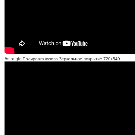
Astra gtc Полировка кузова Зеркальное покрытие 720x540