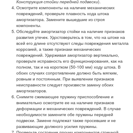
Конструкция стойки передней подвески
).
Осмотрите компоненты на наличие механических
повреждений, проверьте плавность хода штока
амортизатора. Замените вышедшие из строя
компоненты.
Обследуйте амортизатор стойки на наличие признаков
развития утечек. Удостоверьтесь в том, что на штоке на
всей его длине отсутствуют следы повреждения металла
коррозией, а также признаки механических
повреждений. Удерживая амортизатор вертикально,
проверьте исправность его функционирования, как на
полном, так и на коротком (50-100 мм) ходу штока. В
обоих случаях сопротивление должно быть мягким,
ровным и постоянным. При выявлении признаков
неисправности следует произвести замену обоих
амортизаторов.
Снимите сжимающее пружину приспособление и
внимательно осмотрите ее на наличие признаков
деформации и механических повреждений. В случае
необходимости замените обе пружины передней
подвески. Замене подлежат также просевшие и не
развивающие должного усилия пружины.
Проверьте состояние прочих компонентов стоечной