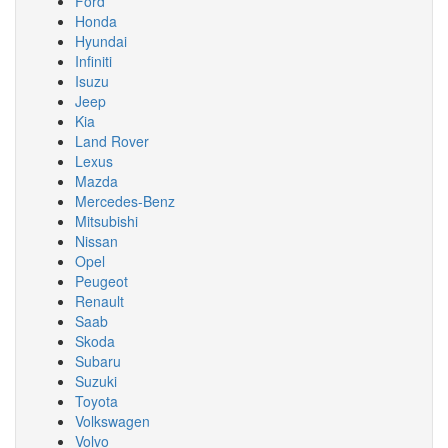
Ford
Honda
Hyundai
Infiniti
Isuzu
Jeep
Kia
Land Rover
Lexus
Mazda
Mercedes-Benz
Mitsubishi
Nissan
Opel
Peugeot
Renault
Saab
Skoda
Subaru
Suzuki
Toyota
Volkswagen
Volvo