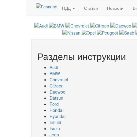
Перейти к основному содержанию
ПДД
Статьи
Новости
В
Разделы инструкции
Audi
BMW
Chevrolet
Citroen
Daewoo
Datsun
Ford
Honda
Hyundai
Infiniti
Isuzu
Jeep