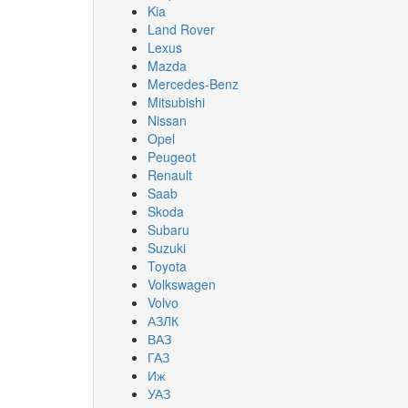
Kia
Land Rover
Lexus
Mazda
Mercedes-Benz
Mitsubishi
Nissan
Opel
Peugeot
Renault
Saab
Skoda
Subaru
Suzuki
Toyota
Volkswagen
Volvo
АЗЛК
ВАЗ
ГАЗ
Иж
УАЗ