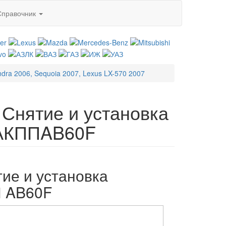
Справочник
ndra 2006, Sequoia 2007, Lexus LX-570 2007
. Снятие и установка
 АКППAB60F
тие и установка
П AB60F