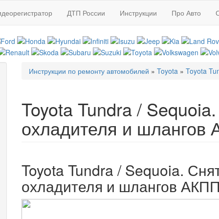
идеорегистратор
ДТП России
Инструкции
Про Авто
Инструкции по ремонту автомобилей
»
Toyota
»
Toyota Tu
Вы здесь
Toyota Tundra / Sequoia
охладителя и шлангов
Toyota Tundra / Sequoia. Сня
охладителя и шлангов АКП