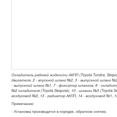
Охладитель рабочей жидкости АКПП (Toyota Tundra, Sequ
двигателя, 2 - впускной шланг №2, 3 - выпускной шланг №2
- выпускной шланг №1, 7 - фиксатор шлангов, 8 - охладит
№2 охладителя (Toyota Sequoia), 10 - шланги №3 (Toyota S
воздуховод №2, 13 - радиатор АКПП, 14 - воздуховод №1, 1
Примечание:
- Установка производится в порядке, обратном снятию.