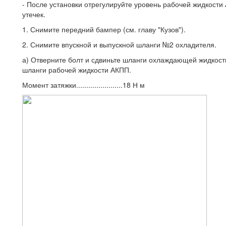
- После установки отрегулируйте уровень рабочей жидкости 
утечек.
1. Снимите передний бампер (см. главу "Кузов").
2. Снимите впускной и выпускной шланги №2 охладителя.
а) Отверните болт и сдвиньте шланги охлаждающей жидкост
шланги рабочей жидкости АКПП.
Момент затяжки.......................18 Н м