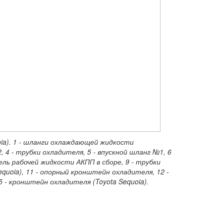
oia). 1 - шланги охлаждающей жидкости
, 4 - трубки охладителя, 5 - впускной шланг №1, 6
ель рабочей жидкости АКПП в сборе, 9 - трубки
equoia), 11 - опорный кронштейн охладителя, 12 -
5 - кронштейн охладителя (Toyota Sequoia).