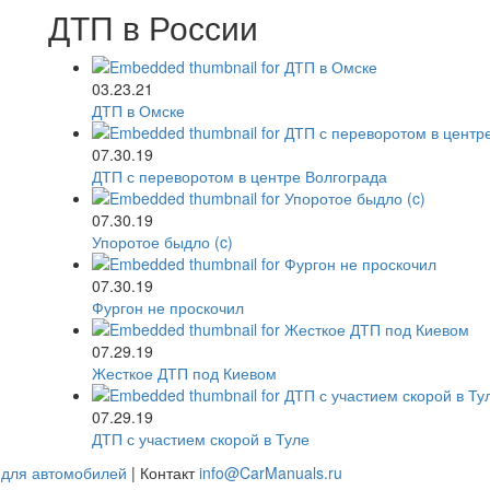
ДТП в России
03.23.21
ДТП в Омске
07.30.19
ДТП с переворотом в центре Волгограда
07.30.19
Упоротое быдло (c)
07.30.19
Фургон не проскочил
07.29.19
Жесткое ДТП под Киевом
07.29.19
ДТП с участием скорой в Туле
 для автомобилей
| Контакт
info@CarManuals.ru