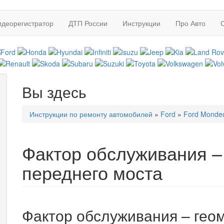
идеорегистратор
ДТП России
Инструкции
Про Авто
Вы здесь
Инструкции по ремонту автомобилей
»
Ford
»
Ford Monde
Фактор обслуживания –
переднего моста
Фактор обслуживания – гео