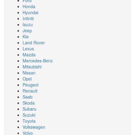
Ford
Honda
Hyundai
Infiniti
Isuzu
Jeep
Kia
Land Rover
Lexus
Mazda
Mercedes-Benz
Mitsubishi
Nissan
Opel
Peugeot
Renault
Saab
Skoda
Subaru
Suzuki
Toyota
Volkswagen
Volvo