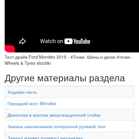
Тест-драйв Ford Mondeo 2015 - 4Точки. Шины и диски 4точки -
Wheels & Tyres 4tochki
Другие материалы раздела
Ходовая часть
Передний мост Mondeo
Демонтаж и монтаж амортизационной стойки
Замена наконечников поперечной рулевой тяги
Замена манжет рулевого механизма