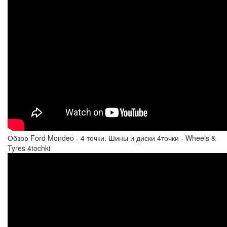
Обзор Ford Mondeo - 4 точки. Шины и диски 4точки - Wheels &
Tyres 4tochki