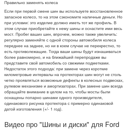
Правильно заменять колеса
Если при первой смене шин вы используете восстановленное
запасное колесо, то на этом сэкономите наличные деньги. Но
при условии: это изделие должно иметь тот же профиль. В
этом случае приобретайте к нему шины и оснастите ими весь
мост. Пробег ваших шин, впрочем, можно также увеличить:
регулярно заменяйте с одной стороны автомобиля колеса
переднее на заднее, но ни в коем случае не перекрестно, то
есть противолежащие. Тогда ваши шины будут изнашиваться
более равномерно, и на ближайшей перепродаже вы
представите свой автомобиль со свежими подметками.
Недостаток этого подхода: при замене через короткие
километровые интервалы на протекторах шин могут не столь
четко проявляться возможные дефекты в колесных подвесках,
рулевом механизме и амортизаторах. При замене шин всегда
обращайте внимание в целом на то, чтобы мосты были
оснащены попарно шинами одного производителя,
одинакового рисунка протектора с примерно одинаковой
датой изготовления (+/- 1 год).
Видео про "Шины и диски" для Ford