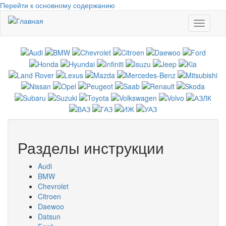
Перейти к основному содержанию
Toggle
navigati
Разделы инструкции
Audi
BMW
Chevrolet
Citroen
Daewoo
Datsun