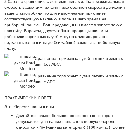
2 бара по сравнению с летними шинами. Если максимальная
скорость ваших зимних шин ниже обычной скорости движения
вашего автомобиля, то для напоминаний приклейте
соответствующую наклейку в поле вашего зрения на
приборной панели. Ваш продавец шин имеет в запасе такую
наклейку. Впрочем, дружелюбные продавцы шин или
работники сервисных служб могут квалифицированно
подкачать ваши шины до ближайшей замены за небольшую
плату.
Сравнение тормозных путей летних и зимних
шин без АБС.
Сравнение тормозных путей летних и зимних
шин с АБС.
ПРАКТИЧЕСКИЙ СОВЕТ
Это сбережет ваши шины
Двигайтесь самое большее со скоростью, которая
допускается для ваших шин. Это в первую очередь
относится к m+s-шинам категории q (160 км/час). Более