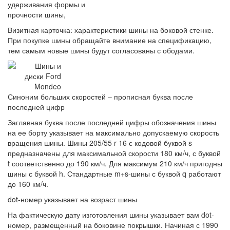
удерживания формы и
прочности шины,
Визитная карточка: характеристики шины на боковой стенке.
При покупке шины обращайте внимание на спецификацию,
тем самым новые шины будут согласованы с ободами.
Синоним больших скоростей – прописная буква после
последней цифр
Заглавная буква после последней цифры обозначения шины
на ее борту указывает на максимально допускаемую скорость
вращения шины. Шины 205/55 r 16 с кодовой буквой s
предназначены для максимальной скорости 180 км/ч, с буквой
t соответственно до 190 км/ч. Для максимум 210 км/ч пригодны
шины с буквой h. Стандартные m+s-шины с буквой q работают
до 160 км/ч.
dot-номер указывает на возраст шины
На фактическую дату изготовления шины указывает вам dot-
номер, размещенный на боковине покрышки. Начиная с 1990