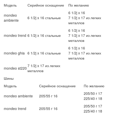
Модель
Серийное оснащение
По желанию
6 1/2j x 16
mondeo
6 1/2j x 16 стальные
7 1/2j x 17 из легких
ambiente
металлов
6 1/2j x 16
mondeo trend
6 1/2j x 16 стальные
7 1/2j x 17 из легких
металлов
6 1/2j x 16
mondeo ghia
6 1/2j x 16 стальные
7 1/2j x 17 из легких
металлов
7 1/2j x 17 из легких
mondeo st220
металлов
Шины
Модель
Серийное оснащение
По желанию
205/50 r 17
mondeo ambiente
205/55 r 16
225/40 r 18
205/50 r 17
mondeo trend
205/55 r 16
225/40 r 18