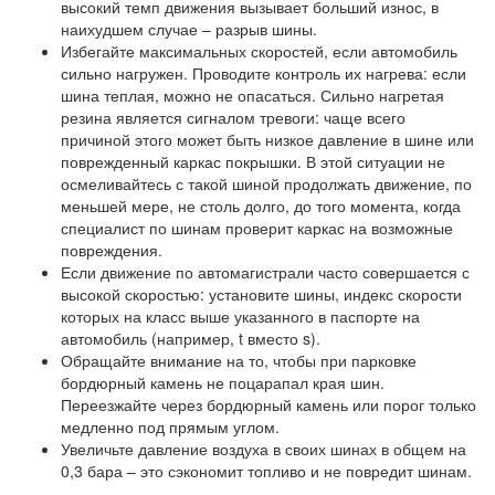
высокий темп движения вызывает больший износ, в
наихудшем случае – разрыв шины.
Избегайте максимальных скоростей, если автомобиль
сильно нагружен. Проводите контроль их нагрева: если
шина теплая, можно не опасаться. Сильно нагретая
резина является сигналом тревоги: чаще всего
причиной этого может быть низкое давление в шине или
поврежденный каркас покрышки. В этой ситуации не
осмеливайтесь с такой шиной продолжать движение, по
меньшей мере, не столь долго, до того момента, когда
специалист по шинам проверит каркас на возможные
повреждения.
Если движение по автомагистрали часто совершается с
высокой скоростью: установите шины, индекс скорости
которых на класс выше указанного в паспорте на
автомобиль (например, t вместо s).
Обращайте внимание на то, чтобы при парковке
бордюрный камень не поцарапал края шин.
Переезжайте через бордюрный камень или порог только
медленно под прямым углом.
Увеличьте давление воздуха в своих шинах в общем на
0,3 бара – это сэкономит топливо и не повредит шинам.