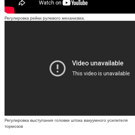
Регулировка рейки рулевого механизма.
Регулировка выступания головки штока вакуумного усилителя
тормозов