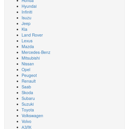
Honda
Hyundai
Infiniti
Isuzu
Jeep
Kia
Land Rover
Lexus
Mazda
Mercedes-Benz
Mitsubishi
Nissan
Opel
Peugeot
Renault
Saab
Skoda
Subaru
Suzuki
Toyota
Volkswagen
Volvo
АЗЛК