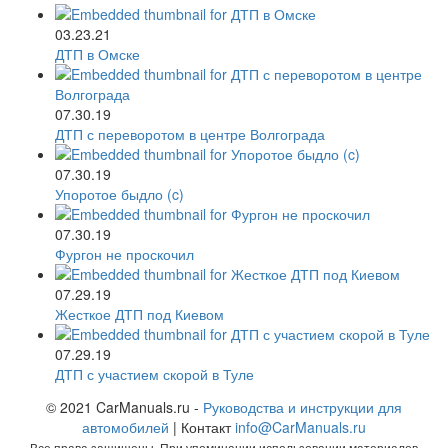
03.23.21
ДТП в Омске
07.30.19
ДТП с переворотом в центре Волгограда
07.30.19
Упоротое быдло (c)
07.30.19
Фургон не проскочил
07.29.19
Жесткое ДТП под Киевом
07.29.19
ДТП с участием скорой в Туле
© 2021 CarManuals.ru -
Руководства и инструкции для
автомобилей
| Контакт
info@CarManuals.ru
Все права защищены. При упоминании использовании материалов