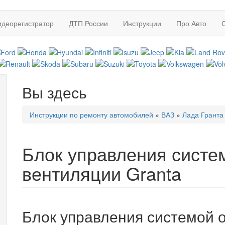
идеорегистратор
ДТП России
Инструкции
Про Авто
Вы здесь
Инструкции по ремонту автомобилей
»
ВАЗ
»
Лада Гранта
Блок управления систе
вентиляции Granta
Блок управления системой 