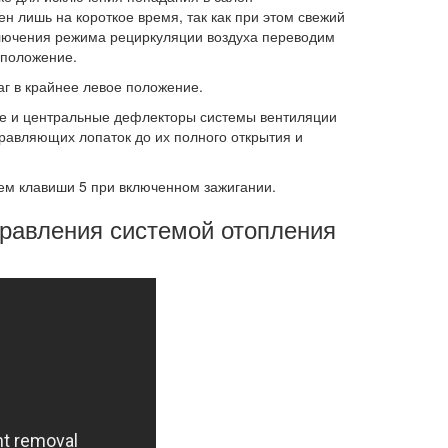
н лишь на короткое время, так как при этом свежий
 включения режима рециркуляции воздуха переводим
 положение.
аг в крайнее левое положение.
ые и центральные дефлекторы системы вентиляции
равляющих лопаток до их полного открытия и
ем клавиши 5 при включенном зажигании.
управления системой отопления