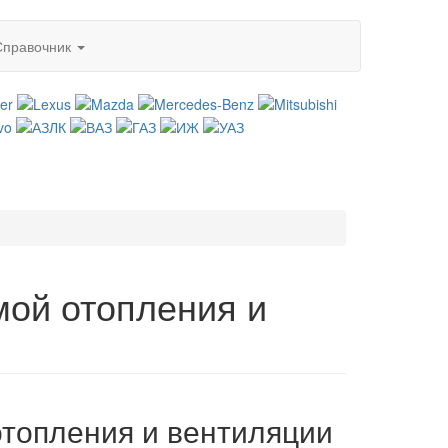
Справочник
мой отопления и
отопления и вентиляции