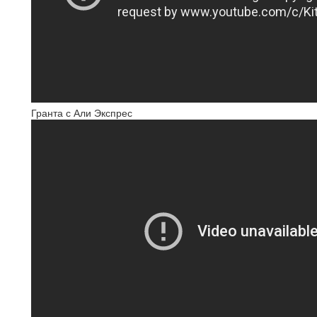
Гранта с Али Экспрес