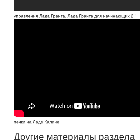
управления Лада Гранта. Лада Гранта для начинающих 2."
печки на Ладе Калине
Другие материалы раздела