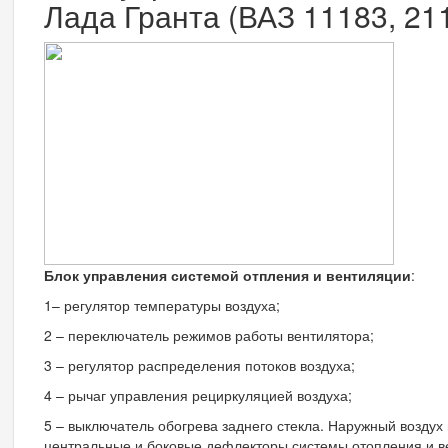
Лада Гранта (ВАЗ 11183, 21
Блок управления системой отпления и вентиляции
:
1– регулятор температуры воздуха;
2 – переключатель режимов работы вентилятора;
3 – регулятор распределения потоков воздуха;
4 – рычаг управления рециркуляцией воздуха;
5 – выключатель обогрева заднего стекла. Наружный воздух
центральные и боковые дефлекторы системы отопления и ве