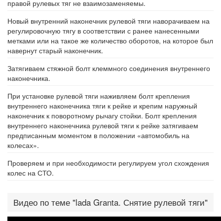
правой рулевых тяг не взаимозаменяемы.
Новый внутренний наконечник рулевой тяги наворачиваем на
регулировочную тягу в соответствии с ранее нанесенными
метками или на такое же количество оборотов, на которое был
навернут старый наконечник.
Затягиваем стяжной болт клеммного соединения внутреннего
наконечника.
При установке рулевой тяги наживляем болт крепления
внутреннего наконечника тяги к рейке и крепим наружный
наконечник к поворотному рычагу стойки. Болт крепления
внутреннего наконечника рулевой тяги к рейке затягиваем
предписанным моментом в положении «автомобиль на
колесах».
Проверяем и при необходимости регулируем угол схождения
колес на СТО.
Видео по теме "lada Granta. Снятие рулевой тяги"