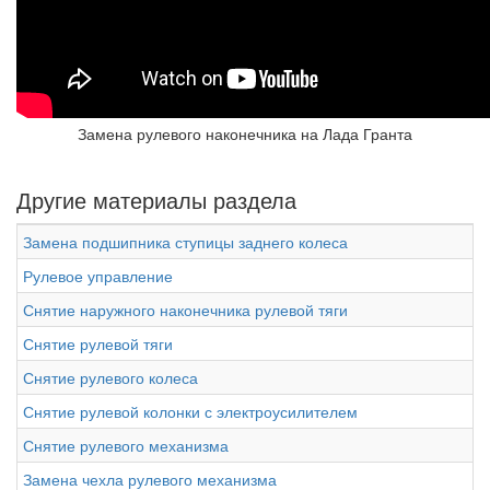
Замена рулевого наконечника на Лада Гранта
Другие материалы раздела
Замена подшипника ступицы заднего колеса
Рулевое управление
Снятие наружного наконечника рулевой тяги
Снятие рулевой тяги
Снятие рулевого колеса
Снятие рулевой колонки с электроусилителем
Снятие рулевого механизма
Замена чехла рулевого механизма