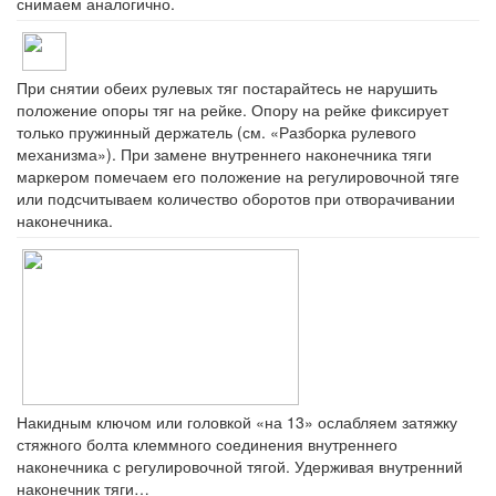
снимаем аналогично.
При снятии обеих рулевых тяг постарайтесь не нарушить
положение опоры тяг на рейке. Опору на рейке фиксирует
только пружинный держатель (см. «Разборка рулевого
механизма»). При замене внутреннего наконечника тяги
маркером помечаем его положение на регулировочной тяге
или подсчитываем количество оборотов при отворачивании
наконечника.
Накидным ключом или головкой «на 13» ослабляем затяжку
стяжного болта клеммного соединения внутреннего
наконечника с регулировочной тягой. Удерживая внутренний
наконечник тяги…