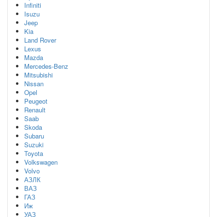
Infiniti
Isuzu
Jeep
Kia
Land Rover
Lexus
Mazda
Mercedes-Benz
Mitsubishi
Nissan
Opel
Peugeot
Renault
Saab
Skoda
Subaru
Suzuki
Toyota
Volkswagen
Volvo
АЗЛК
ВАЗ
ГАЗ
Иж
УАЗ