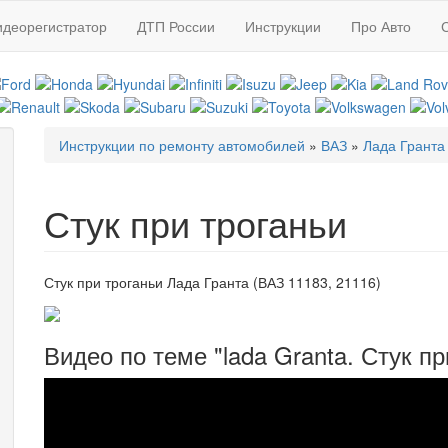
идеорегистратор
ДТП России
Инструкции
Про Авто
Инструкции по ремонту автомобилей
»
ВАЗ
»
Лада Гранта
Вы здесь
Стук при троганьи
Стук при троганьи Лада Гранта (ВАЗ 11183, 21116)
Видео по теме "lada Granta. Стук пр