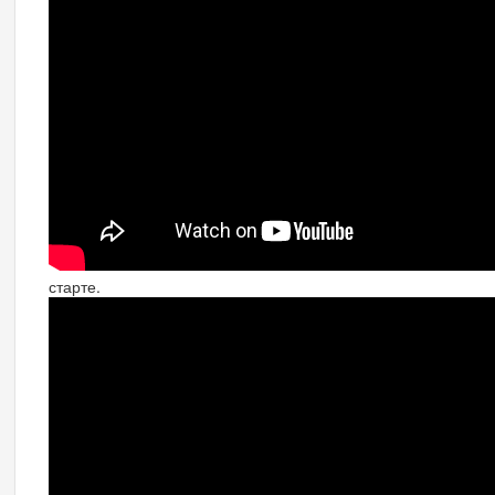
старте.