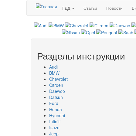
Перейти к основному содержанию
ПДД
Статьи
Новости
В
Разделы инструкции
Audi
BMW
Chevrolet
Citroen
Daewoo
Datsun
Ford
Honda
Hyundai
Infiniti
Isuzu
Jeep