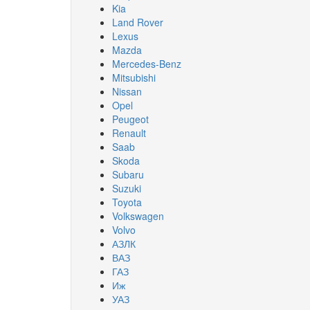
Kia
Land Rover
Lexus
Mazda
Mercedes-Benz
Mitsubishi
Nissan
Opel
Peugeot
Renault
Saab
Skoda
Subaru
Suzuki
Toyota
Volkswagen
Volvo
АЗЛК
ВАЗ
ГАЗ
Иж
УАЗ