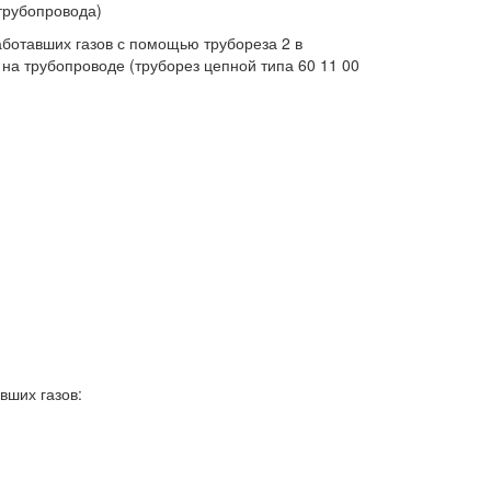
трубопровода)
аботавших газов с помощью трубореза 2 в
на трубопроводе (труборез цепной типа 60 11 00
вших газов: