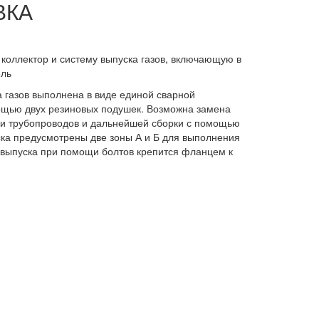
ВКА
 коллектор и систему выпуска газов, включающую в
ель
 газов выполнена в виде единой сварной
мощью двух резиновых подушек. Возможна замена
ки трубопроводов и дальнейшей сборки с помощью
ка предусмотрены две зоны А и Б для выполнения
а выпуска при помощи болтов крепится фланцем к