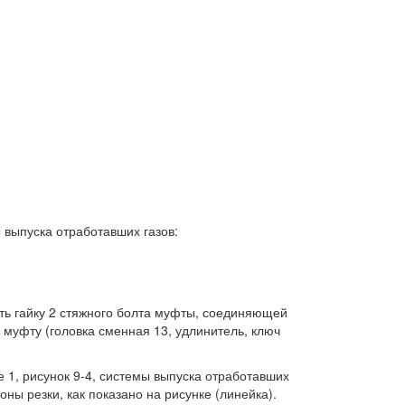
 выпуска отработавших газов:
уть гайку 2 стяжного болта муфты, соединяющей
 муфту (головка сменная 13, удлинитель, ключ
е 1, рисунок 9-4, системы выпуска отработавших
ны резки, как показано на рисунке (линейка).