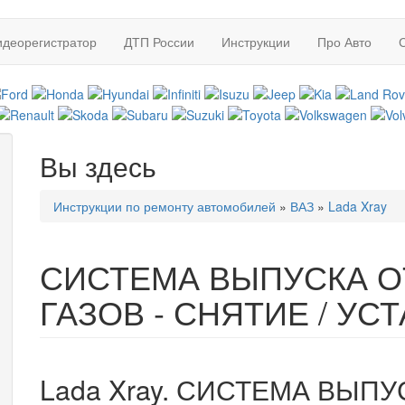
идеорегистратор
ДТП России
Инструкции
Про Авто
Вы здесь
Инструкции по ремонту автомобилей
»
ВАЗ
»
Lada Xray
СИСТЕМА ВЫПУСКА 
ГАЗОВ - СНЯТИЕ / УС
Lada Xray. СИСТЕМА ВЫП