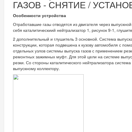
ГАЗОВ - СНЯТИЕ / УСТАНО
Особенности устройства
Отработавшие газы отводятся из двигателя через выпускной
себя каталитическиий нейтрализатор 1, рисунок 9-1, глушит
2 дополнительный и глушитель 3 основной. Система выпуска
конструкции, которая подвешена к кузову автомобиля с по
отдельных узлов системы выпуска газов с применением рез
ремонтных зажимных муфт. Для этой цели на системе выпус
резки. Со стороны каталитического нейтрализатора систем
выпускному коллектору.