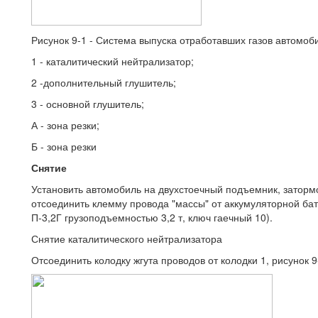
Рисунок 9-1 - Система выпуска отработавших газов автомоб
1 - каталитический нейтрализатор;
2 -дополнительный глушитель;
3 - основной глушитель;
А - зона резки;
Б - зона резки
Снятие
Установить автомобиль на двухстоечный подъемник, заторм
отсоединить клемму провода "массы" от аккумуляторной ба
П-3,2Г грузоподъемностью 3,2 т, ключ гаечный 10).
Снятие каталитического нейтрализатора
Отсоединить колодку жгута проводов от колодки 1, рисунок 9