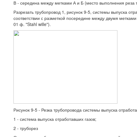
В - середина между метками А и Б (место выполнения реза 
Разрезать трубопровод 1, рисунок 9-5, системы выпуска отр
соответствии с разметкой посередине между двумя метками 
01 ф. "Stahl wille").
Рисунок 9-5 - Резка трубопровода системы выпуска отработа
1 - система выпуска отработавших газов;
2 - труборез