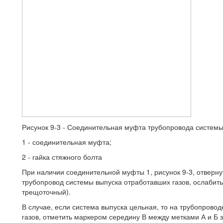
Рисунок 9-3 - Соединительная муфта трубопровода системы
1 - соединительная муфта;
2 - гайка стяжного болта
При наличии соединительной муфты 1, рисунок 9-3, отверн
трубопровод системы выпуска отработавших газов, ослабить
трещоточный).
В случае, если система выпуска цельная, то на трубопровод
газов, отметить маркером середину В между метками А и Б зо