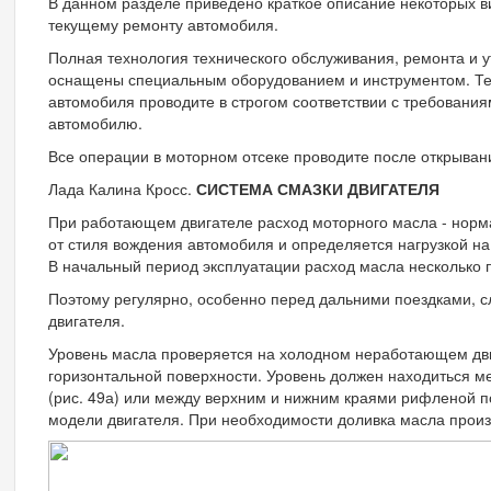
В данном разделе приведено краткое описание некоторых в
текущему ремонту автомобиля.
Полная технология технического обслуживания, ремонта и 
оснащены специальным оборудованием и инструментом. Те
автомобиля проводите в строгом соответствии с требовани
автомобилю.
Все операции в моторном отсеке проводите после открывани
Лада Калина Кросс.
СИСТЕМА СМАЗКИ ДВИГАТЕЛЯ
При работающем двигателе расход моторного масла - норм
от стиля вождения автомобиля и определяется нагрузкой на
В начальный период эксплуатации расход масла несколько
Поэтому регулярно, особенно перед дальними поездками, с
двигателя.
Уровень масла проверяется на холодном неработающем дв
горизонтальной поверхности. Уровень должен находиться м
(рис. 49а) или между верхним и нижним краями рифленой пов
модели двигателя. При необходимости доливка масла произ