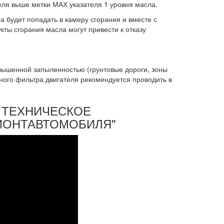
еля выше метки МАХ указателя 1 уровня масла.
а будет попадать в камеру сгорания и вместе с
ты сгорания масла могут привести к отказу
вышенной запыленностью (грунтовые дороги, зоны
ного фильтра двигателя рекомендуется проводить в
с. ТЕХНИЧЕСКОЕ
МОНТАВТОМОБИЛЯ"