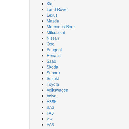
Kia
Land Rover
Lexus
Mazda
Mercedes-Benz
Mitsubishi
Nissan
Opel
Peugeot
Renault
Saab
Skoda
Subaru
Suzuki
Toyota
Volkswagen
Volvo
АЗЛК
ВАЗ
ГАЗ
Иж
УАЗ