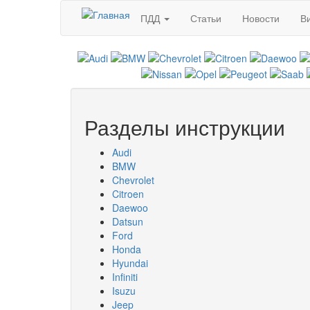
Перейти к основному содержанию
ПДД
Статьи
Новости
В
Разделы инструкции
Audi
BMW
Chevrolet
Citroen
Daewoo
Datsun
Ford
Honda
Hyundai
Infiniti
Isuzu
Jeep