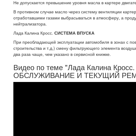
Не допускается превышение уровня масла в картере двигат
В противном случае масло через систему вентиляции картер
отработавшими газами выбрасываться в атмосферу, а продук
нейтрализатора.
Лада Калина Кросс.
СИСТЕМА ВПУСКА
При преобладающей эксплуатации автомобиля в зонах с по
строительства и т.д.) смену фильтрующего элемента воздуш
два раза чаще, чем указано в сервисной книжке.
Видео по теме "Лада Калина Крос
ОБСЛУЖИВАНИЕ И ТЕКУЩИЙ РЕ