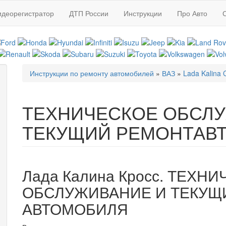
идеорегистратор
ДТП России
Инструкции
Про Авто
Инструкции по ремонту автомобилей
»
ВАЗ
»
Lada Kalina 
Вы здесь
ТЕХНИЧЕСКОЕ ОБСЛ
ТЕКУЩИЙ РЕМОНТАВ
Лада Калина Кросс. ТЕХН
ОБСЛУЖИВАНИЕ И ТЕКУЩ
АВТОМОБИЛЯ