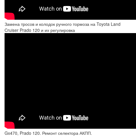
Замена тросов и колодок ручного тормоза на Toyota Land
Cruiser Prado 120 и их регулировка
Gx470, Prado 120. Ремонт селектора АКПП.