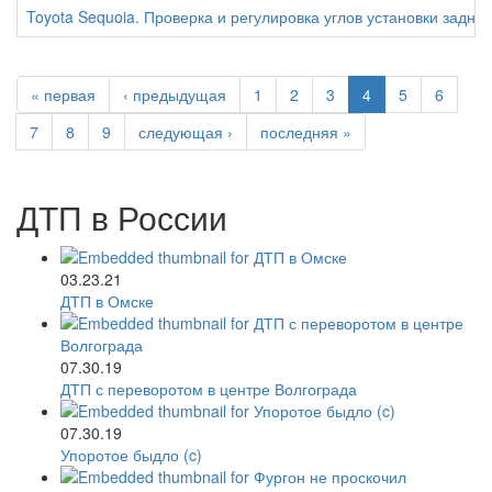
Toyota Sequoia. Проверка и регулировка углов установки задних
« первая
‹ предыдущая
1
2
3
4
5
6
7
8
9
следующая ›
последняя »
ДТП в России
03.23.21
ДТП в Омске
07.30.19
ДТП с переворотом в центре Волгограда
07.30.19
Упоротое быдло (c)