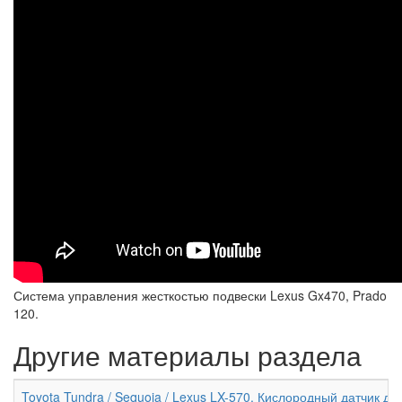
Система управления жесткостью подвески Lexus Gx470, Prado
120.
Другие материалы раздела
Toyota Tundra / Sequoia / Lexus LX-570. Кислородный датчик дв