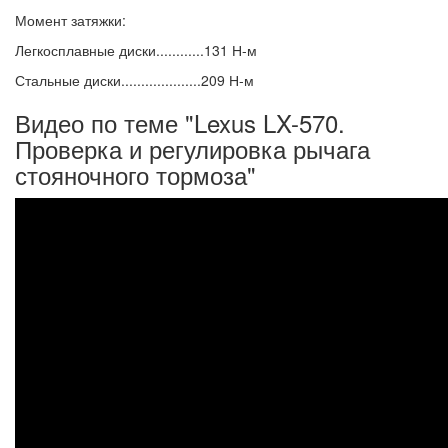
Момент затяжки:
Легкосплавные диски............131 Н-м
Стальные диски....................209 Н-м
Видео по теме "Lexus LX-570.
Проверка и регулировка рычага
стояночного тормоза"