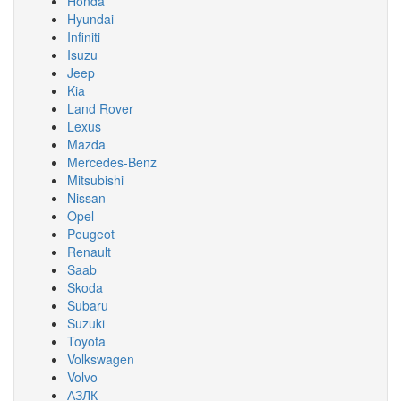
Honda
Hyundai
Infiniti
Isuzu
Jeep
Kia
Land Rover
Lexus
Mazda
Mercedes-Benz
Mitsubishi
Nissan
Opel
Peugeot
Renault
Saab
Skoda
Subaru
Suzuki
Toyota
Volkswagen
Volvo
АЗЛК