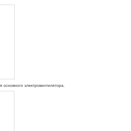
ия основного электро­вентилятора.