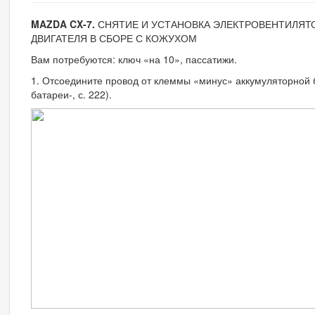
MAZDA CX-7.
СНЯТИЕ И УСТАНОВКА ЭЛЕКТРОВЕНТИЛЯТ
ДВИГАТЕЛЯ В СБОРЕ С КОЖУХОМ
Вам потребуются: ключ «на 10», пас­сатижи.
1. Отсоедините провод от клеммы «ми­нус» аккумуляторной 
батареи-, с. 222).