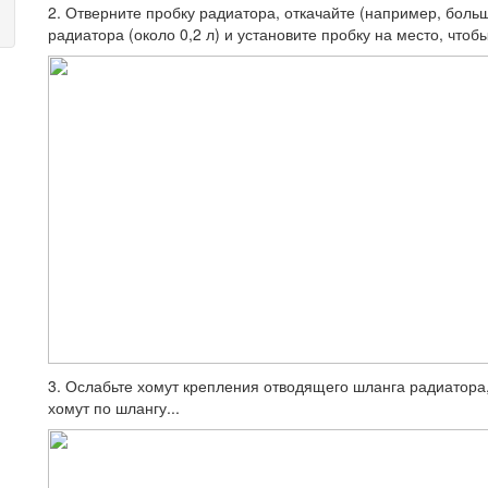
2. Отверните пробку радиатора, откачай­те (например, бол
радиатора (около 0,2 л) и установите пробку на место, чтобы
3. Ослабьте хомут крепления отводящего шланга радиатора,
хомут по шлангу...