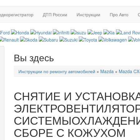
идеорегистратор
ДТП России
Инструкции
Про Авто
Вы здесь
Инструкции по ремонту автомобилей
»
Mazda
»
Mazda CX-
СНЯТИЕ И УСТАНОВК
ЭЛЕКТРОВЕНТИЛЯТОР
СИСТЕМЫОХЛАЖДЕНИ
СБОРЕ С КОЖУХОМ