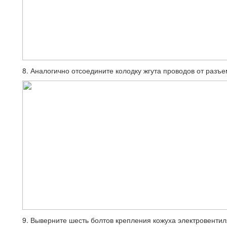
8. Аналогично отсоедините колодку жгута проводов от разъ
9. Выверните шесть болтов крепления кожуха электровенти