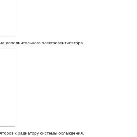
ема дополнительного электровентилятора.
ляторов к радиатору системы охлаждения.