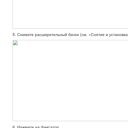
5. Снимите расширительный бачок (см. «Снятие и установка 
6. Нажмите на фиксатор..