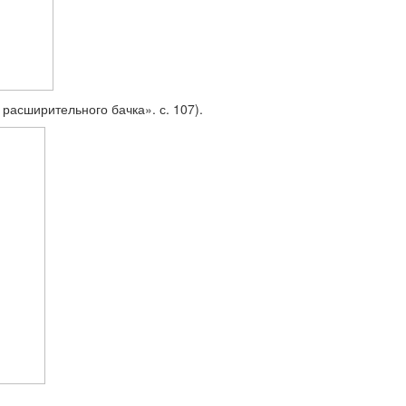
расширительного бач­ка». с. 107).