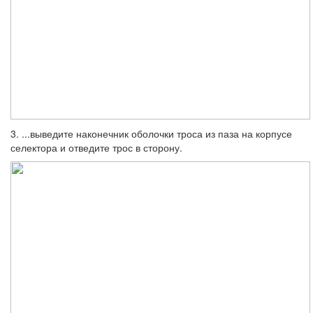
3. ...выведите наконечник оболочки тро­са из паза на корпусе
селектора и отведите трос в сторону.