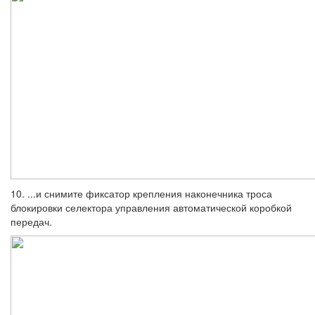
10. ...и снимите фиксатор крепления нако­нечника троса
блокировки селектора упра­вления автоматической коробкой
передач.