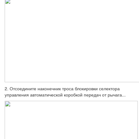
2. Отсоедините наконечник троса блоки­ровки селектора
управления автоматиче­ской коробкой передач от рычага...