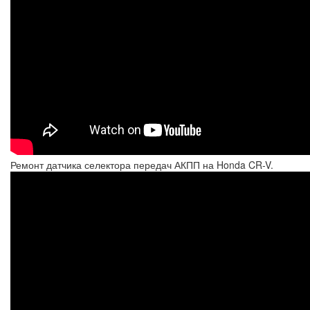
Ремонт датчика селектора передач АКПП на Honda CR-V.