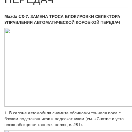
Mazda CX-7. ЗАМЕНА ТРОСА БЛОКИРОВКИ СЕЛЕКТОРА
УПРАВЛЕНИЯ АВТОМАТИЧЕСКОЙ КОРОБКОЙ ПЕРЕДАЧ
1. В салоне автомобиля снимите обли­цовки тоннеля пола с
блоком подстаканни­ков и подлокотником (см. «Снятие и уста­
новка облицовки тоннеля пола», с. 281).