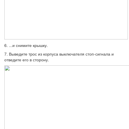
6. ...и снимите крышку.
7. Выведите трос из корпуса выключате­ля стоп-сигнала и
отведите его в сторону.