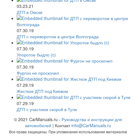
03.23.21
ДТП в Омске
07.30.19
ДТП с переворотом в центре Волгограда
07.30.19
Упоротое быдло (c)
07.30.19
Фургон не проскочил
07.29.19
Жесткое ДТП под Киевом
07.29.19
ДТП с участием скорой в Туле
© 2021 CarManuals.ru -
Руководства и инструкции для
автомобилей
| Контакт
info@CarManuals.ru
Все права защищены. При упоминании использовании материалов