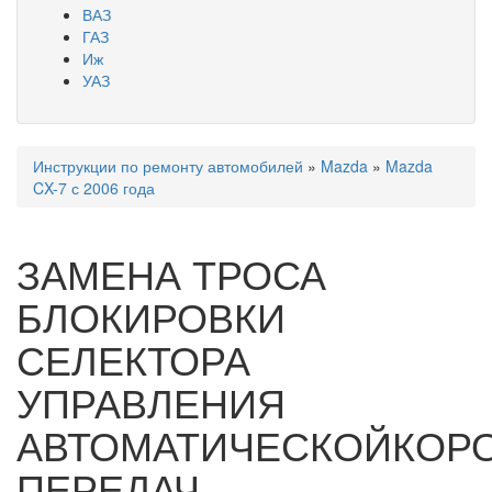
ВАЗ
ГАЗ
Иж
УАЗ
Инструкции по ремонту автомобилей
»
Mazda
»
Mazda
Вы здесь
CX-7 с 2006 года
ЗАМЕНА ТРОСА
БЛОКИРОВКИ
СЕЛЕКТОРА
УПРАВЛЕНИЯ
АВТОМАТИЧЕСКОЙКОР
ПЕРЕДАЧ