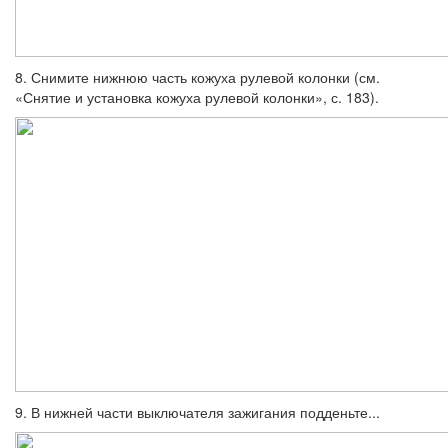
8. Снимите нижнюю часть кожуха руле­вой колонки (см.
«Снятие и установка кожу­ха рулевой колонки», с. 183).
9. В нижней части выключателя зажига­ния подденьте...