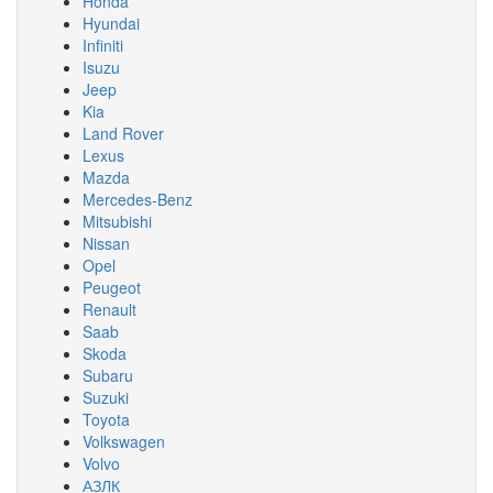
Honda
Hyundai
Infiniti
Isuzu
Jeep
Kia
Land Rover
Lexus
Mazda
Mercedes-Benz
Mitsubishi
Nissan
Opel
Peugeot
Renault
Saab
Skoda
Subaru
Suzuki
Toyota
Volkswagen
Volvo
АЗЛК