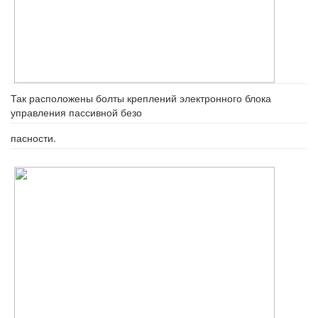
Так расположены болты креплений элек­тронного блока
управления пассивной безо­
пасности.