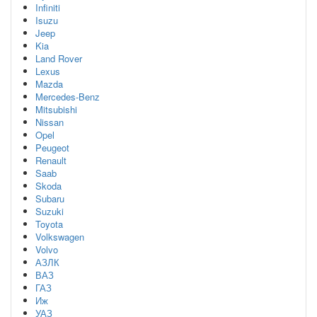
Infiniti
Isuzu
Jeep
Kia
Land Rover
Lexus
Mazda
Mercedes-Benz
Mitsubishi
Nissan
Opel
Peugeot
Renault
Saab
Skoda
Subaru
Suzuki
Toyota
Volkswagen
Volvo
АЗЛК
ВАЗ
ГАЗ
Иж
УАЗ