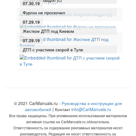
07.30.19
Фургон не проскочил
07.29.19
Жесткое ДТП под Киевом
07.29.19
ДТП с участием скорой в Туле
© 2021 CarManuals.ru -
Руководства и инструкции для
автомобилей
| Контакт
info@CarManuals.ru
Все права защищены. При упоминании использовании материалов
активная ссылка на CarManuals.ru обязательна.
Ответственность за содержание рекламных материалов несет
рекламодатель. Редакция не несет ответственность за