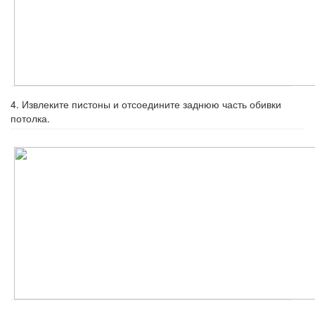
4. Извлеките пистоны и отсоедините за­днюю часть обивки
потолка.