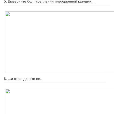
5. Выверните болт крепления инерцион­ной катушки...
6. ,..и отсоедините ее.