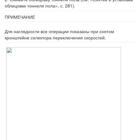
облицовки тоннеля по­ла», с. 281).
ПРИМЕЧАНИЕ
Для наглядности все операции показаны при снятом
кронштейне селектора переключе­ния скоростей.