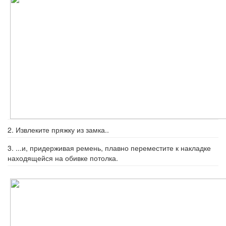
2. Извлеките пряжку из замка..
3. ...и, придерживая ремень, плавно пе­реместите к накладке
находящейся на обивке потолка.