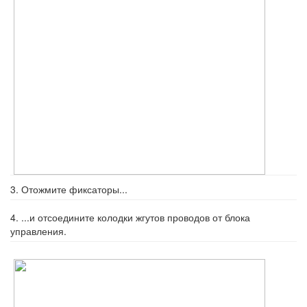
3. Отожмите фиксаторы...
4. ...и отсоедините колодки жгутов про­водов от блока
управления.