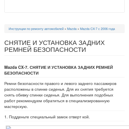
Вы
Инструкции по ремонту автомобилей
»
Mazda
»
Mazda CX-7 с 2006 года
здесь
СНЯТИЕ И УСТАНОВКА ЗАДНИХ
РЕМНЕЙ БЕЗОПАСНОСТИ
Mazda CX-7. СНЯТИЕ И УСТАНОВКА ЗАДНИХ РЕМНЕЙ
БЕЗОПАСНОСТИ
Ремни безопасности правого и левого задне­го пассажиров
расположены в спинке сиде­нья. Для их снятия требуется
снять обивку спинки сиденья. Для выполнения подобных
работ рекомендуем обратиться в специали­зированную
мастерскую.
1. Подденьте специальный замок отверт кой.